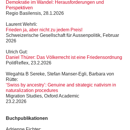
Demokratie im Wandel: Herausforderungen und
Perspektiven
Regio Basilensis, 28.1.2026
Laurent Wehrli:
Frieden ja, aber nicht zu jedem Preis!
Schweizerische Gesellschaft für Aussenpolitik, Februar
2026
Ulrich Gut:
Daniel Thürer: Das Völkerrecht ist eine Friedensordnung
PolitReflex, 23.2.2026
Wegahta B Sereke, Stefan Manser-Egli, Barbara von
Rütte:
‘Swiss by ancestry’: Genuine and strategic nativism in
naturalization procedures
Migration Studies, Oxford Academic
23.2.2026
Buchpublikationen
Adrienne Fichter: