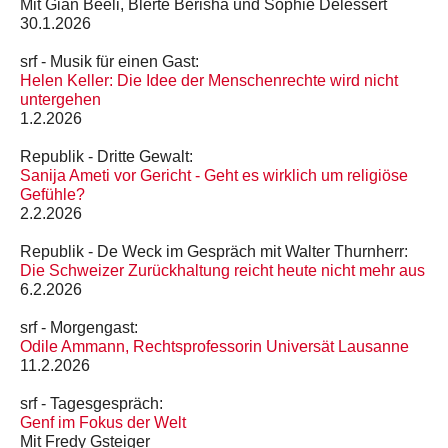
Mit Gian Beeli, Blertë Berisha und Sophie Delessert
30.1.2026
srf - Musik für einen Gast:
Helen Keller: Die Idee der Menschenrechte wird nicht
untergehen
1.2.2026
Republik - Dritte Gewalt:
Sanija Ameti vor Gericht - Geht es wirklich um religiöse
Gefühle?
2.2.2026
Republik - De Weck im Gespräch mit Walter Thurnherr:
Die Schweizer Zurück­haltung reicht heute nicht mehr aus
6.2.2026
srf - Morgengast:
Odile Ammann, Rechtsprofessorin Universät Lausanne
11.2.2026
srf - Tagesgespräch:
Genf im Fokus der Welt
Mit Fredy Gsteiger