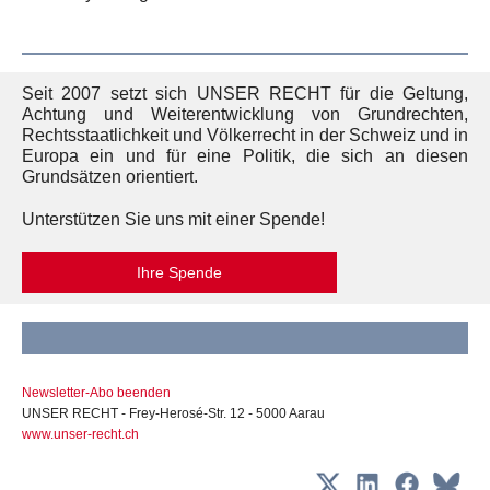
Seit 2007 setzt sich UNSER RECHT für die Geltung,
Achtung und Weiterentwicklung von Grundrechten,
Rechtsstaatlichkeit und Völkerrecht in der Schweiz und in
Europa ein und für eine Politik, die sich an diesen
Grundsätzen orientiert.
Unterstützen Sie uns mit einer Spende!
Ihre Spende
Newsletter-Abo beenden
UNSER RECHT - Frey-Herosé-Str. 12 - 5000 Aarau
www.unser-recht.ch