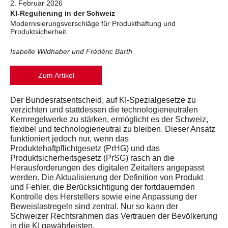
2. Februar 2026
KI-Regulierung in der Schweiz
Modernisierungsvorschläge für Produkthaftung und
Produktsicherheit
Isabelle Wildhaber und Frédéric Barth
Zum Artikel
Der Bundesratsentscheid, auf KI-Spezialgesetze zu
verzichten und stattdessen die technologieneutralen
Kernregelwerke zu stärken, ermöglicht es der Schweiz,
flexibel und technologieneutral zu bleiben. Dieser Ansatz
funktioniert jedoch nur, wenn das
Produktehaftpflichtgesetz (PrHG) und das
Produktsicherheitsgesetz (PrSG) rasch an die
Herausforderungen des digitalen Zeitalters angepasst
werden. Die Aktualisierung der Definition von Produkt
und Fehler, die Berücksichtigung der fortdauernden
Kontrolle des Herstellers sowie eine Anpassung der
Beweislastregeln sind zentral. Nur so kann der
Schweizer Rechtsrahmen das Vertrauen der Bevölkerung
in die KI gewährleisten.