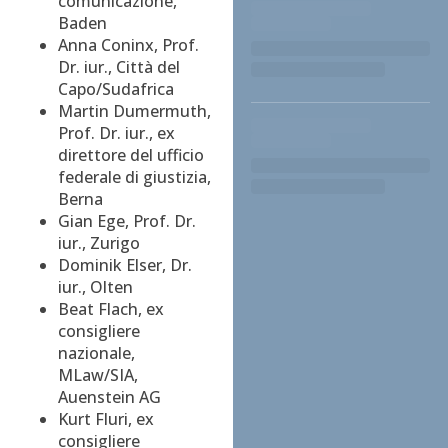
comunicazione,
Baden
Anna Coninx, Prof.
Dr. iur., Città del
Capo/Sudafrica
Martin Dumermuth,
Prof. Dr. iur., ex
direttore del ufficio
federale di giustizia,
Berna
Gian Ege, Prof. Dr.
iur., Zurigo
Dominik Elser, Dr.
iur., Olten
Beat Flach, ex
consigliere
nazionale,
MLaw/SIA,
Auenstein AG
Kurt Fluri, ex
consigliere