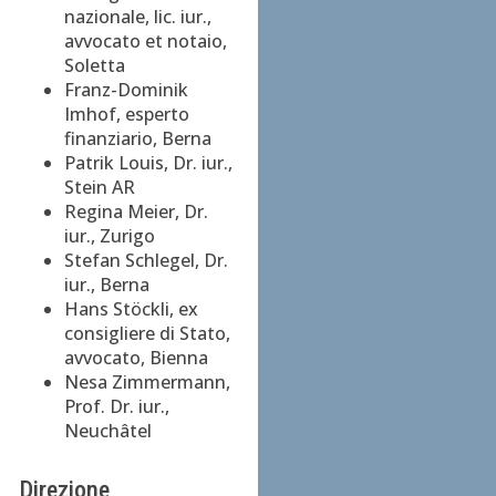
nazionale, lic. iur.,
avvocato et notaio,
Soletta
Franz-Dominik
Imhof, esperto
finanziario, Berna
Patrik Louis, Dr. iur.,
Stein AR
Regina Meier, Dr.
iur., Zurigo
Stefan Schlegel, Dr.
iur., Berna
Hans Stöckli, ex
consigliere di Stato,
avvocato, Bienna
Nesa Zimmermann,
Prof. Dr. iur.,
Neuchâtel
Direzione