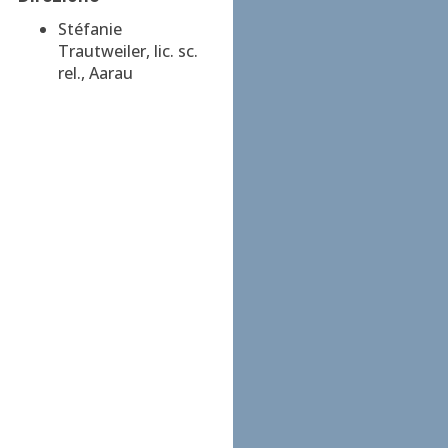
Stéfanie
Trautweiler, lic. sc.
rel., Aarau