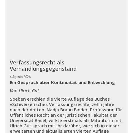
Verfassungsrecht als
Verhandlungsgegenstand
4 Agosto 2026
Ein Gespräch über Kontinuität und Entwicklung
Von Ulrich Gut
Soeben erschien die vierte Auflage des Buches
«Schweizerisches Verfassungsrecht», zehn Jahre
nach der dritten. Nadja Braun Binder, Professorin für
Öffentliches Recht an der Juristischen Fakultät der
Universität Basel, wirkte erstmals als Mitautorin mit.
Ulrich Gut sprach mit ihr darüber, wie sich in dieser
erweiterten und aktualisierten vierten Auflage