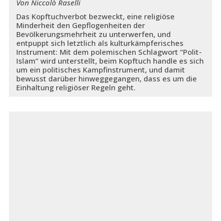
Von Niccolò Raselli
Das Kopftuchverbot bezweckt, eine religiöse
Minderheit den Gepflogenheiten der
Bevölkerungsmehrheit zu unterwerfen, und
entpuppt sich letztlich als kulturkämpferisches
Instrument: Mit dem polemischen Schlagwort “Polit-
Islam” wird unterstellt, beim Kopftuch handle es sich
um ein politisches Kampfinstrument, und damit
bewusst darüber hinweggegangen, dass es um die
Einhaltung religiöser Regeln geht.