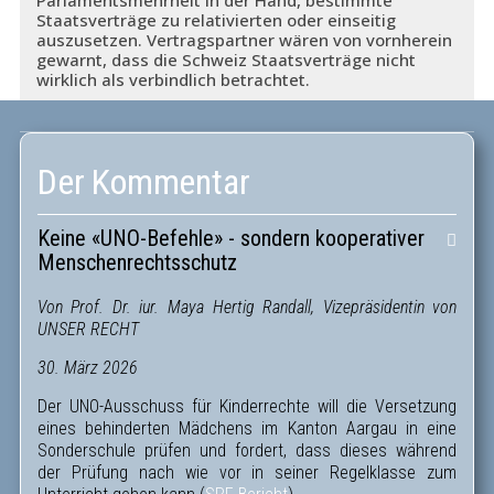
Parlamentsmehrheit in der Hand, bestimmte
Staatsverträge zu relativierten oder einseitig
auszusetzen. Vertragspartner wären von vornherein
gewarnt, dass die Schweiz Staatsverträge nicht
wirklich als verbindlich betrachtet.
Der Kommentar
Keine «UNO-Befehle» - sondern kooperativer
Menschenrechtsschutz
Von Prof. Dr. iur. Maya Hertig Randall, Vizepräsidentin von
UNSER RECHT
30. März 2026
Der UNO-Ausschuss für Kinderrechte will die Versetzung
eines behinderten Mädchens im Kanton Aargau in eine
Sonderschule prüfen und fordert, dass dieses während
der Prüfung nach wie vor in seiner Regelklasse zum