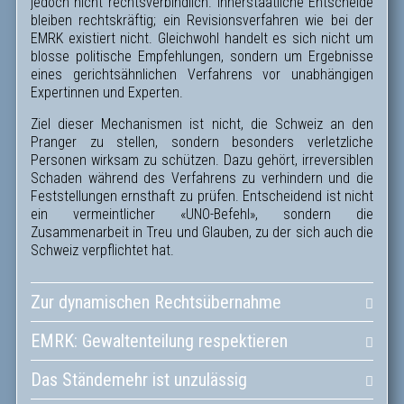
jedoch nicht rechtsverbindlich. Innerstaatliche Entscheide
bleiben rechtskräftig; ein Revisionsverfahren wie bei der
EMRK existiert nicht. Gleichwohl handelt es sich nicht um
blosse politische Empfehlungen, sondern um Ergebnisse
eines gerichtsähnlichen Verfahrens vor unabhängigen
Expertinnen und Experten.
Ziel dieser Mechanismen ist nicht, die Schweiz an den
Pranger zu stellen, sondern besonders verletzliche
Personen wirksam zu schützen. Dazu gehört, irreversiblen
Schaden während des Verfahrens zu verhindern und die
Feststellungen ernsthaft zu prüfen. Entscheidend ist nicht
ein vermeintlicher «UNO-Befehl», sondern die
Zusammenarbeit in Treu und Glauben, zu der sich auch die
Schweiz verpflichtet hat.
Zur dynamischen Rechtsübernahme
EMRK: Gewaltenteilung respektieren
Das Ständemehr ist unzulässig