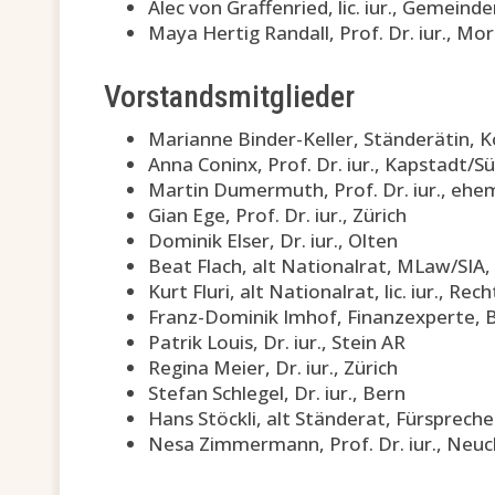
Alec von Graffenried, lic. iur., Gemein
Maya Hertig Randall, Prof. Dr. iur., Mo
Vorstandsmitglieder
Marianne Binder-Keller, Ständerätin,
Anna Coninx, Prof. Dr. iur., Kapstadt/S
Martin Dumermuth, Prof. Dr. iur., ehem
Gian Ege, Prof. Dr. iur., Zürich
Dominik Elser, Dr. iur., Olten
Beat Flach, alt Nationalrat, MLaw/SIA
Kurt Fluri, alt Nationalrat, lic. iur., 
Franz-Dominik Imhof, Finanzexperte, 
Patrik Louis, Dr. iur., Stein AR
Regina Meier, Dr. iur., Zürich
Stefan Schlegel, Dr. iur., Bern
Hans Stöckli, alt Ständerat, Fürsprecher
Nesa Zimmermann, Prof. Dr. iur., Neuc