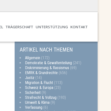
EL
TRÄGERSCHAFT
UNTERSTÜTZUNG
KONTAKT
ARTIKEL NACH THEMEN
Allgemein
(172)
Demokratie & Gewaltenteilung
(241)
Diskriminierung & Rassismus
(69)
EMRK & Grundrechte
(656)
Justiz
(14)
Migration & Flucht
(113)
Schweiz & Europa
(23)
Sicherheit
(9)
Strafrecht & Vollzug
(193)
Umwelt & Klima
(9)
Verfassung
(6)