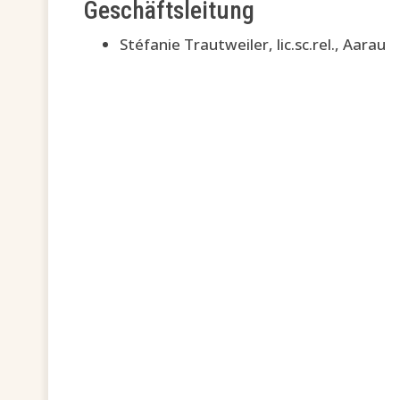
Geschäftsleitung
Stéfanie Trautweiler, lic.sc.rel., Aarau