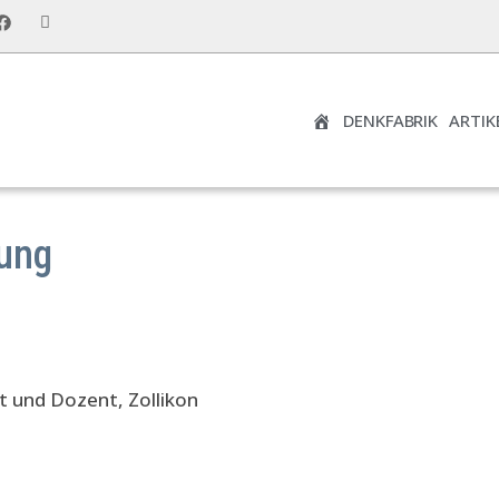
DENKFABRIK
ARTIK
UNSER RECHT
tung
lt und Dozent, Zollikon