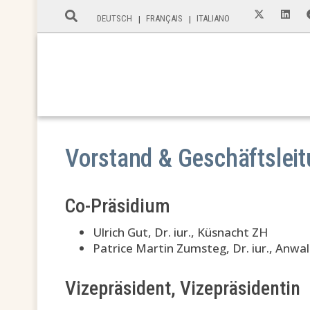
DEUTSCH
FRANÇAIS
ITALIANO
Vorstand & Geschäftslei
Co-Präsidium
Ulrich Gut, Dr. iur., Küsnacht ZH
Patrice Martin Zumsteg, Dr. iur., Anwa
Vizepräsident, Vizepräsidentin