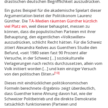
drastischen deutschen Begrifflichkeit auszudrücken.
Ein gutes Beispiel für die akademische Spielart dieser
Argumentation bietet der Politökonom Laurenz
Günther. Die
TA-Medien räumten Günther kürzlich
viel Platz ein
, weil dieser behauptet, messen zu
können, dass die populistischen Parteien mit ihrer
Behauptung, den eigentlichen «Volkswillen»
auszudrücken, schlicht Recht hätten. Für die Schweiz
zitiert Alexandra Kedves aus Guenthers Studie den
Befund, «seit 1980 seien fast 90 Prozent aller
Versuche, in der Schweiz […] soziokulturelle
Verlagerungen nach rechts durchzusetzen, allein vom
Volk initiiert worden […] und kein einziger Versuch
[10]
von den politischen Eliten.»
Dieses mit eindrücklichen politökonomischen
Formeln berechnete ‹Ergebnis› zeigt überdeutlich,
dass Guenther keine Ahnung davon hat, wie der
Schweizer Politbetrieb und die direkte Demokratie
tatsächlich funktionieren (Parteien und