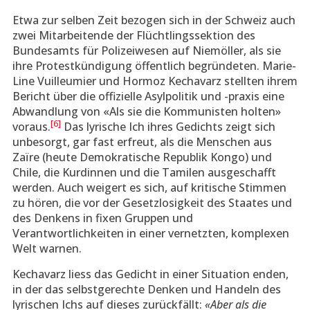
Etwa zur selben Zeit bezogen sich in der Schweiz auch
zwei Mitarbeitende der Flüchtlingssektion des
Bundesamts für Polizeiwesen auf Niemöller, als sie
ihre Protestkündigung öffentlich begründeten. Marie-
Line Vuilleumier und Hormoz Kechavarz stellten ihrem
Bericht über die offizielle Asylpolitik und -praxis eine
Abwandlung von «Als sie die Kommunisten holten»
[6]
voraus.
Das lyrische Ich ihres Gedichts zeigt sich
unbesorgt, gar fast erfreut, als die Menschen aus
Zaïre (heute Demokratische Republik Kongo) und
Chile, die Kurdinnen und die Tamilen ausgeschafft
werden. Auch weigert es sich, auf kritische Stimmen
zu hören, die vor der Gesetzlosigkeit des Staates und
des Denkens in fixen Gruppen und
Verantwortlichkeiten in einer vernetzten, komplexen
Welt warnen.
Kechavarz liess das Gedicht in einer Situation enden,
in der das selbstgerechte Denken und Handeln des
lyrischen Ichs auf dieses zurückfällt:
«Aber als die