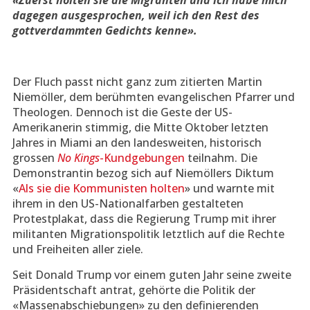
«Zuerst holten sie die Migranten und ich habe mich
dagegen ausgesprochen, weil ich den Rest des
gottverdammten Gedichts kenne».
Der Fluch passt nicht ganz zum zitierten Martin
Niemöller, dem berühmten evangelischen Pfarrer und
Theologen. Dennoch ist die Geste der US-
Amerikanerin stimmig, die Mitte Oktober letzten
Jahres in Miami an den landesweiten, historisch
grossen
No Kings
-Kundgebungen
teilnahm. Die
Demonstrantin bezog sich auf Niemöllers Diktum
«
Als sie die Kommunisten holten
» und warnte mit
ihrem in den US-Nationalfarben gestalteten
Protestplakat, dass die Regierung Trump mit ihrer
militanten Migrationspolitik letztlich auf die Rechte
und Freiheiten aller ziele.
Seit Donald Trump vor einem guten Jahr seine zweite
Präsidentschaft antrat, gehörte die Politik der
«Massenabschiebungen» zu den definierenden