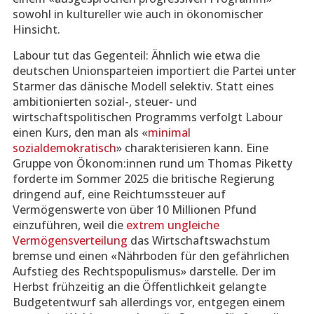
sowohl in kultureller wie auch in ökonomischer
Hinsicht.
Labour tut das Gegenteil: Ähnlich wie etwa die
deutschen Unionsparteien importiert die Partei unter
Starmer das dänische Modell selektiv. Statt eines
ambitionierten sozial-, steuer- und
wirtschaftspolitischen Programms verfolgt Labour
einen Kurs, den man als «
minimal
sozialdemokratisch
» charakterisieren kann. Eine
Gruppe von Ökonom:innen rund um Thomas Piketty
forderte im Sommer 2025 die britische Regierung
dringend auf, eine Reichtumssteuer auf
Vermögenswerte von über 10 Millionen Pfund
einzuführen, weil die
extrem ungleiche
Vermögensverteilung
das Wirtschaftswachstum
bremse und einen «Nährboden für den gefährlichen
Aufstieg des Rechtspopulismus» darstelle. Der im
Herbst frühzeitig an die Öffentlichkeit gelangte
Budgetentwurf sah allerdings vor, entgegen einem