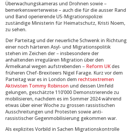
Überwachungskameras und Drohnen sowie –
bemerkenswerterweise – auch die für die ausser Rand
und Band operierende US-Migrationspolizei
zuständige Ministerin für Heimatschutz, Kristi Noem,
zu sehen.
Der Parteitag und der neuerliche Schwenk in Richtung
einer noch härteren Asyl- und Migrationspolitik
stehen im Zeichen der – insbesondere der
anhaltenden irregulären Migration über den
Ärmelkanal wegen aufstrebenden –
Reform UK
des
früheren Chef-Brexiteers Nigel Farage. Kurz vor dem
Parteitag war es in London dem
rechtsextremen
Aktivisten Tommy Robinson
und dessen Umfeld
gelungen, geschätzte 110’000 Demonstrierende zu
mobilisieren, nachdem es im Sommer 2024 während
etwas über einer Woche zu grossen rassistischen
Ausschreitungen und Protesten sowie anti-
rassistischer Gegenmobilisierung gekommen war.
Als explizites Vorbild in Sachen Migrationskontrolle