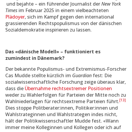
und bejahte – ein führender Journalist der
New York
Times
im Februar 2025 in einem vielbeachteten
Plädoyer
, sich im Kampf gegen den international
grassierenden Rechtspopulismus von der dänischen
Sozialdemokratie inspirieren zu lassen.
Das «dänische Modell» – funktioniert es
zumindest in Dänemark?
Der bekannte Populismus- und Extremismus-Forscher
Cas Mudde stellte kürzlich im
Guardian
fest: Die
sozialwissenschaftliche Forschung zeige überaus klar,
dass die
Übernahme rechtsextremer Positionen
weder zu Wahlerfolgen für Parteien der Mitte noch zu
[13]
Wahlniederlagen für rechtsextreme Parteien führt.
Dies stoppe Politberater:innen, Politiker:innen und
Wahlstrateginnen und Wahlstrategen indes nicht,
hält der Politikwissenschaftler Mudde fest. «Wann
immer meine Kolleginnen und Kollegen oder ich auf