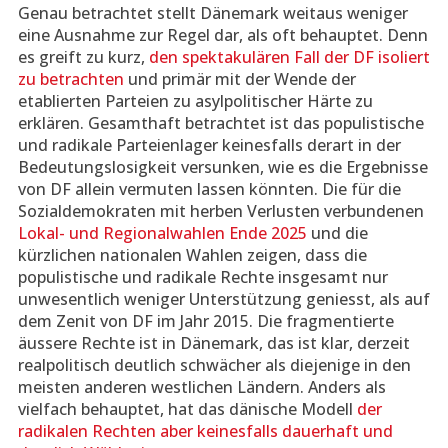
Genau betrachtet stellt Dänemark weitaus weniger
eine Ausnahme zur Regel dar, als oft behauptet. Denn
es greift zu kurz,
den spektakulären Fall der DF isoliert
zu betrachten
und primär mit der Wende der
etablierten Parteien zu asylpolitischer Härte zu
erklären. Gesamthaft betrachtet ist das populistische
und radikale Parteienlager keinesfalls derart in der
Bedeutungslosigkeit versunken, wie es die Ergebnisse
von DF allein vermuten lassen könnten. Die für die
Sozialdemokraten mit herben Verlusten verbundenen
Lokal- und Regionalwahlen Ende 2025
und die
kürzlichen nationalen Wahlen zeigen, dass die
populistische und radikale Rechte insgesamt nur
unwesentlich weniger Unterstützung geniesst, als auf
dem Zenit von DF im Jahr 2015. Die fragmentierte
äussere Rechte ist in Dänemark, das ist klar, derzeit
realpolitisch deutlich schwächer als diejenige in den
meisten anderen westlichen Ländern. Anders als
vielfach behauptet, hat das dänische Modell
der
radikalen Rechten aber keinesfalls dauerhaft und