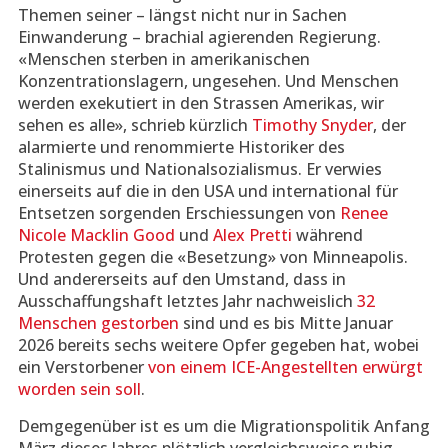
Themen seiner – längst nicht nur in Sachen
Einwanderung – brachial agierenden Regierung.
«Menschen sterben in amerikanischen
Konzentrationslagern, ungesehen. Und Menschen
werden exekutiert in den Strassen Amerikas, wir
sehen es alle», schrieb kürzlich
Timothy Snyder
, der
alarmierte und renommierte Historiker des
Stalinismus und Nationalsozialismus. Er verwies
einerseits auf die in den USA und international für
Entsetzen sorgenden Erschiessungen von
Renee
Nicole Macklin Good
und
Alex Pretti
während
Protesten gegen die «Besetzung» von Minneapolis.
Und andererseits auf den Umstand, dass in
Ausschaffungshaft letztes Jahr nachweislich
32
Menschen gestorben
sind und es bis Mitte Januar
2026 bereits sechs weitere Opfer gegeben hat, wobei
ein Verstorbener
von einem ICE-Angestellten erwürgt
worden sein soll
.
Demgegenüber ist es um die Migrationspolitik Anfang