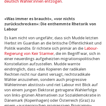
deutlich Wähler:innen entzogen
.
«Was immer es braucht», «vor nichts
zurückschrecken»: Die enthemmte Rhetorik von
Labour
Es kam nicht von ungefähr, dass sich Mudde letzten
Herbst im Guardian an die britische Öffentlichkeit und
Politik wandte. Er richtete sich primär an die
Labour-
Regierung von Keir Starmer
, die im Begriff war, sich in
einer neuerdings aufgeheizten migrationspolitischen
Konstellation aufzustellen. Mudde warnte
eindringlich, dass «das Kopieren der radikalen
Rechten nicht nur damit versagt, rechtsradikale
Wähler anzuziehen, sondern auch progressive
Wählerinnen abstösst» und riet Labour mit Blick auf
von einem jungen Elektorat getragene Wahlerfolge
von links-grünen Alternativen zur Sozialdemokratie in
Dänemark (Kopenhagen) oder Österreich (Graz) zu
einem «ausgesprochen progressiven Programm»