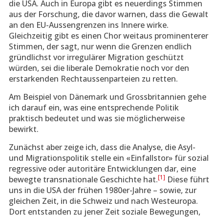
die USA. Auch in Europa gibt es neuerdings Stimmen
aus der Forschung, die davor warnen, dass die Gewalt
an den EU-Aussengrenzen ins Innere wirke.
Gleichzeitig gibt es einen Chor weitaus prominenterer
Stimmen, der sagt, nur wenn die Grenzen endlich
gründlichst vor irregulärer Migration geschützt
würden, sei die liberale Demokratie noch vor den
erstarkenden Rechtaussenparteien zu retten.
Am Beispiel von Dänemark und Grossbritannien gehe
ich darauf ein, was eine entsprechende Politik
praktisch bedeutet und was sie möglicherweise
bewirkt.
Zunächst aber zeige ich, dass die Analyse, die Asyl-
und Migrationspolitik stelle ein «Einfallstor» für sozial
regressive oder autoritäre Entwicklungen dar, eine
[1]
bewegte transnationale Geschichte hat.
Diese führt
uns in die USA der frühen 1980er-Jahre – sowie, zur
gleichen Zeit, in die Schweiz und nach Westeuropa.
Dort entstanden zu jener Zeit soziale Bewegungen,