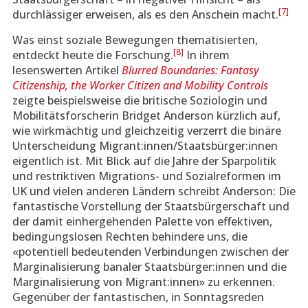
[7]
durchlässiger erweisen, als es den Anschein macht.
Was einst soziale Bewegungen thematisierten,
[8]
entdeckt heute die Forschung.
In ihrem
lesenswerten Artikel
Blurred Boundaries: Fantasy
Citizenship, the Worker Citizen and Mobility Controls
zeigte beispielsweise die britische Soziologin und
Mobilitätsforscherin Bridget Anderson kürzlich auf,
wie wirkmächtig und gleichzeitig verzerrt die binäre
Unterscheidung Migrant:innen/Staatsbürger:innen
eigentlich ist. Mit Blick auf die Jahre der Sparpolitik
und restriktiven Migrations- und Sozialreformen im
UK und vielen anderen Ländern schreibt Anderson: Die
fantastische Vorstellung der Staatsbürgerschaft und
der damit einhergehenden Palette von effektiven,
bedingungslosen Rechten behindere uns, die
«potentiell bedeutenden Verbindungen zwischen der
Marginalisierung banaler Staatsbürger:innen und die
Marginalisierung von Migrant:innen» zu erkennen.
Gegenüber der fantastischen, in Sonntagsreden