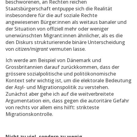
beschworenen, an Rechten reichen
Staatsbürgerschaft entpuppe sich die Realität
insbesondere für die auf soziale Rechte
angewiesenen Bürger:innen als weitaus banaler und
der Situation von offiziell mehr oder weniger
unerwünschten Migrant:innen ähnlicher, als es die
den Diskurs strukturierende binäre Unterscheidung
von
citizen/migrant
vermuten lasse.
Ich werde am Beispiel von Dänemark und
Grossbritannien darauf zurückkommen, dass der
grössere sozialpolitische und politökonomische
Kontext sehr wichtig ist, um die elektorale Bedeutung
der Asyl- und Migrationspolitik zu verstehen.
Zunächst aber gehe ich auf die weitverbreitete
Argumentation ein, dass gegen die autoritäre Gefahr
von rechts vor allem eins hilft: strikteste
Migrationskontrolle.
Nicht zu viel, sondern zu wenig