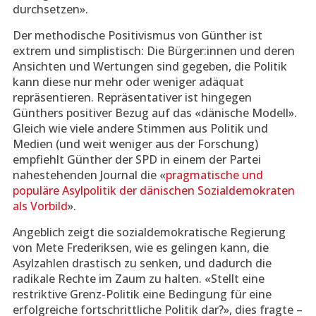
durchsetzen».
Der methodische Positivismus von Günther ist
extrem und simplistisch: Die Bürger:innen und deren
Ansichten und Wertungen sind gegeben, die Politik
kann diese nur mehr oder weniger adäquat
repräsentieren. Repräsentativer ist hingegen
Günthers positiver Bezug auf das «dänische Modell».
Gleich wie viele andere Stimmen aus Politik und
Medien (und weit weniger aus der Forschung)
empfiehlt Günther der SPD in einem der Partei
nahestehenden Journal die «
pragmatische und
populäre Asylpolitik der dänischen Sozialdemokraten
als Vorbild
».
Angeblich zeigt die sozialdemokratische Regierung
von Mete Frederiksen, wie es gelingen kann, die
Asylzahlen drastisch zu senken, und dadurch die
radikale Rechte im Zaum zu halten. «Stellt eine
restriktive Grenz-Politik eine Bedingung für eine
erfolgreiche fortschrittliche Politik dar?», dies fragte –