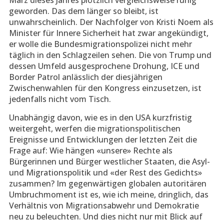
März dieses Jahres plötzlich vergleichsweise ruhig
geworden. Das dem länger so bleibt, ist
unwahrscheinlich. Der Nachfolger von Kristi Noem als
Minister für Innere Sicherheit hat zwar angekündigt,
er wolle die Bundesmigrationspolizei nicht mehr
täglich in den Schlagzeilen sehen. Die von Trump und
dessen Umfeld ausgesprochene Drohung, ICE und
Border Patrol anlässlich der diesjährigen
Zwischenwahlen für den Kongress einzusetzen, ist
jedenfalls nicht vom Tisch.
Unabhängig davon, wie es in den USA kurzfristig
weitergeht, werfen die migrationspolitischen
Ereignisse und Entwicklungen der letzten Zeit die
Frage auf: Wie hängen «unsere» Rechte als
Bürgerinnen und Bürger westlicher Staaten, die Asyl-
und Migrationspolitik und «der Rest des Gedichts»
zusammen? Im gegenwärtigen globalen autoritären
Umbruchmoment ist es, wie ich meine, dringlich, das
Verhältnis von Migrationsabwehr und Demokratie
neu zu beleuchten. Und dies nicht nur mit Blick auf