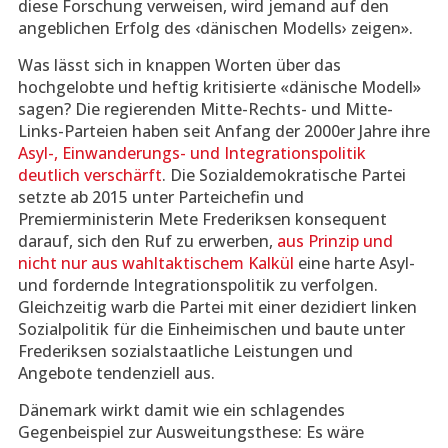
diese Forschung verweisen, wird jemand auf den
angeblichen Erfolg des ‹dänischen Modells› zeigen».
Was lässt sich in knappen Worten über das
hochgelobte und heftig kritisierte «dänische Modell»
sagen? Die regierenden Mitte-Rechts- und Mitte-
Links-Parteien haben seit Anfang der 2000er Jahre ihre
Asyl-, Einwanderungs- und Integrationspolitik
deutlich verschärft
. Die Sozialdemokratische Partei
setzte ab 2015 unter Parteichefin und
Premierministerin Mete Frederiksen konsequent
darauf, sich den Ruf zu erwerben,
aus Prinzip und
nicht nur aus wahltaktischem Kalkül
eine harte Asyl-
und fordernde Integrationspolitik zu verfolgen.
Gleichzeitig warb die Partei mit einer dezidiert linken
Sozialpolitik für die Einheimischen und baute unter
Frederiksen sozialstaatliche Leistungen und
Angebote tendenziell aus.
Dänemark wirkt damit wie ein schlagendes
Gegenbeispiel zur Ausweitungsthese: Es wäre