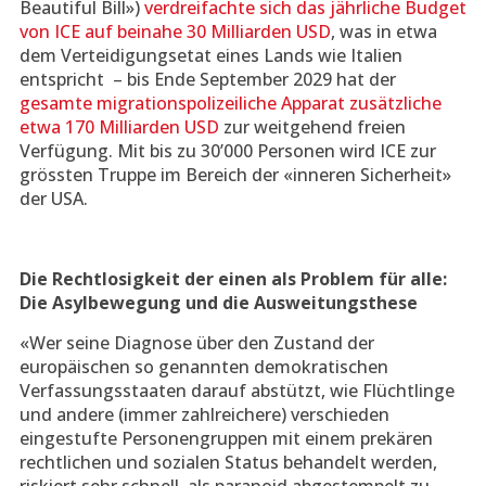
Beautiful Bill»)
verdreifachte sich das jährliche Budget
von ICE auf beinahe 30 Milliarden USD
, was in etwa
dem Verteidigungsetat eines Lands wie Italien
entspricht – bis Ende September 2029 hat der
gesamte migrationspolizeiliche Apparat zusätzliche
etwa 170 Milliarden USD
zur weitgehend freien
Verfügung. Mit bis zu 30’000 Personen wird ICE zur
grössten Truppe im Bereich der «inneren Sicherheit»
der USA.
Die Rechtlosigkeit der einen als Problem für alle:
Die Asylbewegung und die Ausweitungsthese
«Wer seine Diagnose über den Zustand der
europäischen so genannten demokratischen
Verfassungsstaaten darauf abstützt, wie Flüchtlinge
und andere (immer zahlreichere) verschieden
eingestufte Personengruppen mit einem prekären
rechtlichen und sozialen Status behandelt werden,