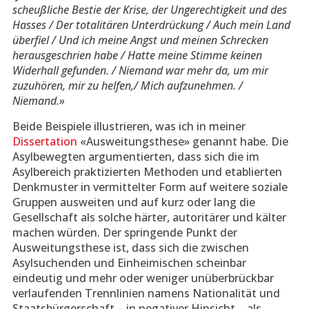
scheußliche Bestie der Krise, der Ungerechtigkeit und des
Hasses / Der totalitären Unterdrückung / Auch mein Land
überfiel / Und ich meine Angst und meinen Schrecken
herausgeschrien habe / Hatte meine Stimme keinen
Widerhall gefunden. / Niemand war mehr da, um mir
zuzuhören, mir zu helfen,/ Mich aufzunehmen. /
Niemand.»
Beide Beispiele illustrieren, was ich in meiner
Dissertation
«Ausweitungsthese» genannt habe. Die
Asylbewegten argumentierten, dass sich die im
Asylbereich praktizierten Methoden und etablierten
Denkmuster in vermittelter Form auf weitere soziale
Gruppen ausweiten und auf kurz oder lang die
Gesellschaft als solche härter, autoritärer und kälter
machen würden. Der springende Punkt der
Ausweitungsthese ist, dass sich die zwischen
Asylsuchenden und Einheimischen scheinbar
eindeutig und mehr oder weniger unüberbrückbar
verlaufenden Trennlinien namens Nationalität und
Staatsbürgerschaft – in negativer Hinsicht – als