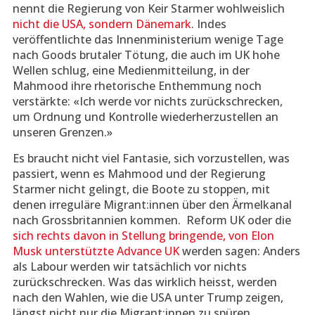
nennt die Regierung von Keir Starmer wohlweislich
nicht die USA, sondern Dänemark
. Indes
veröffentlichte das Innenministerium wenige Tage
nach Goods brutaler Tötung, die auch im UK hohe
Wellen schlug, eine Medienmitteilung, in der
Mahmood ihre rhetorische Enthemmung noch
verstärkte: «Ich werde vor nichts zurückschrecken,
um Ordnung und Kontrolle wiederherzustellen an
unseren Grenzen.»
Es braucht nicht viel Fantasie, sich vorzustellen, was
passiert, wenn es Mahmood und der Regierung
Starmer nicht gelingt, die Boote zu stoppen, mit
denen irreguläre Migrant:innen über den Ärmelkanal
nach Grossbritannien kommen. Reform UK oder die
sich rechts davon in Stellung bringende, von Elon
Musk unterstützte Advance UK
werden sagen: Anders
als Labour werden wir tatsächlich vor nichts
zurückschrecken. Was das wirklich heisst, werden
nach den Wahlen, wie die USA unter Trump zeigen,
längst nicht nur die Migrant:innen zu spüren