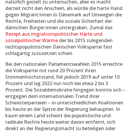
natürlich gezielt zu untersuchen, aber es macht
derzeit nicht den Anschein, als würde die harte Hand
gegen Migrant:innen in Dänemark auf Umwegen die
Rechte, Freiheiten und die soziale Sicherheit der
dänischen Bürger:innen untergraben. Zumal das
Rezept aus migrationspolitischer Härte und
sozialpolitischer Wärme
der bis 2015 zulegenden
rechtspopulistischen Dänischen Volkspartei fast
schlagartig zuzusetzen schien.
Bei den nationalen Parlamentswahlen 2015 erreichte
die Volkspartei mit rund 20 Prozent ihren
Stimmenhöchststand, fiel jedoch 2019 auf unter 10
Prozent und lag 2022 nur noch bei etwa 2 bis 3
Prozent. Die Sozialdemokratie hingegen konnte sich –
entgegen dem internationalen Trend ihrer
Schwesterparteien – in unterschiedlichen Koalitionen
bis heute an der Spitze der Regierung behaupten. In
kaum einem Land scheint die populistische und
radikale Rechte heute weiter davon entfernt, sich
direkt an der Regierungsmacht zu beteiligen oder