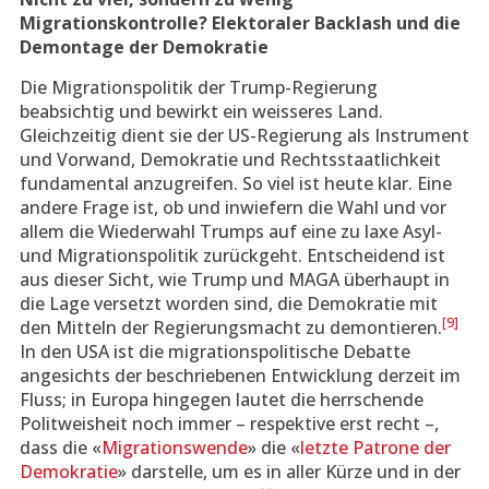
Migrationskontrolle? Elektoraler Backlash und die
Demontage der Demokratie
Die Migrationspolitik der Trump-Regierung
beabsichtig und bewirkt ein weisseres Land.
Gleichzeitig dient sie der US-Regierung als Instrument
und Vorwand, Demokratie und Rechtsstaatlichkeit
fundamental anzugreifen. So viel ist heute klar. Eine
andere Frage ist, ob und inwiefern die Wahl und vor
allem die Wiederwahl Trumps auf eine zu laxe Asyl-
und Migrationspolitik zurückgeht. Entscheidend ist
aus dieser Sicht, wie Trump und MAGA überhaupt in
die Lage versetzt worden sind, die Demokratie mit
[9]
den Mitteln der Regierungsmacht zu demontieren.
In den USA ist die migrationspolitische Debatte
angesichts der beschriebenen Entwicklung derzeit im
Fluss; in Europa hingegen lautet die herrschende
Politweisheit noch immer – respektive erst recht –,
dass die «
Migrationswende
» die «
letzte Patrone der
Demokratie
» darstelle, um es in aller Kürze und in der