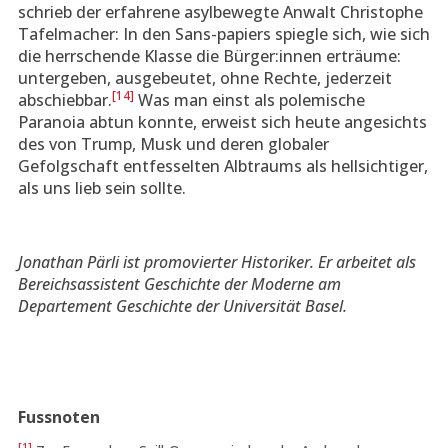
schrieb der erfahrene asylbewegte Anwalt Christophe
Tafelmacher: In den Sans-papiers spiegle sich, wie sich
die herrschende Klasse die Bürger:innen erträume:
untergeben, ausgebeutet, ohne Rechte, jederzeit
[14]
abschiebbar.
Was man einst als polemische
Paranoia abtun konnte, erweist sich heute angesichts
des von Trump, Musk und deren globaler
Gefolgschaft entfesselten Albtraums als hellsichtiger,
als uns lieb sein sollte.
Jonathan Pärli ist promovierter Historiker. Er arbeitet als
Bereichsassistent Geschichte der Moderne am
Departement Geschichte der Universität Basel.
Fussnoten
[1]