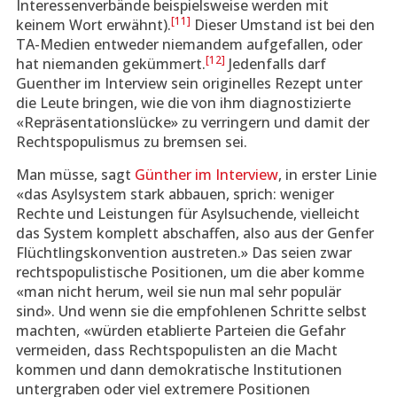
Interessenverbände beispielsweise werden mit
[11]
keinem Wort erwähnt).
Dieser Umstand ist bei den
TA-Medien entweder niemandem aufgefallen, oder
[12]
hat niemanden gekümmert.
Jedenfalls darf
Guenther im Interview sein originelles Rezept unter
die Leute bringen, wie die von ihm diagnostizierte
«Repräsentationslücke» zu verringern und damit der
Rechtspopulismus zu bremsen sei.
Man müsse, sagt
Günther im Interview
, in erster Linie
«das Asylsystem stark abbauen, sprich: weniger
Rechte und Leistungen für Asylsuchende, vielleicht
das System komplett abschaffen, also aus der Genfer
Flüchtlingskonvention austreten.» Das seien zwar
rechtspopulistische Positionen, um die aber komme
«man nicht herum, weil sie nun mal sehr populär
sind». Und wenn sie die empfohlenen Schritte selbst
machten, «würden etablierte Parteien die Gefahr
vermeiden, dass Rechtspopulisten an die Macht
kommen und dann demokratische Institutionen
untergraben oder viel extremere Positionen