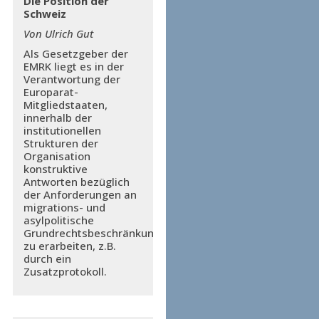
Die Position der
Schweiz
Von Ulrich Gut
Als Gesetzgeber der
EMRK liegt es in der
Verantwortung der
Europarat-
Mitgliedstaaten,
innerhalb der
institutionellen
Strukturen der
Organisation
konstruktive
Antworten bezüglich
der Anforderungen an
migrations- und
asylpolitische
Grundrechtsbeschränkungen
zu erarbeiten, z.B.
durch ein
Zusatzprotokoll.