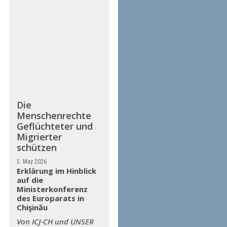
Die
Menschenrechte
Geflüchteter und
Migrierter
schützen
5. May 2026
Erklärung im Hinblick
auf die
Ministerkonferenz
des Europarats in
Chişinău
Von ICJ-CH und UNSER