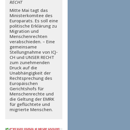
RECHT
Mitte Mai tagt das
Ministerkomitee des
Europarats. Es soll eine
politische Erklärung zu
Migration und
Menschenrechten
verabschieden. – Eine
gemeinsame
Stellungnahme von ICJ-
CH und UNSER RECHT
zum zunehmenden
Druck auf die
Unabhängigkeit der
Rechtsprechung des
Europäischen
Gerichtshofs für
Menschenrechte und
die Geltung der EMRK
für geflüchtete und
migrierte Menschen.