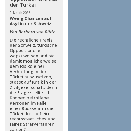
der Türkei
3. March 2026
Wenig Chancen auf
Asyl in der Schweiz
Von Barbara von Rütte
Die rechtliche Praxis
der Schweiz, türkische
Oppositionelle
wegzuweisen und sie
damit möglicherweise
dem Risiko einer
Verhaftung in der
Türkei auszusetzen,
stösst auf Kritik in der
Zivilgesellschaft, denn
die Frage stellt sich:
Können betroffene
Personen im Falle
einer Rückkehr in die
Türkei dort auf ein
rechtsstaatliches und
faires Strafverfahren
zählen?