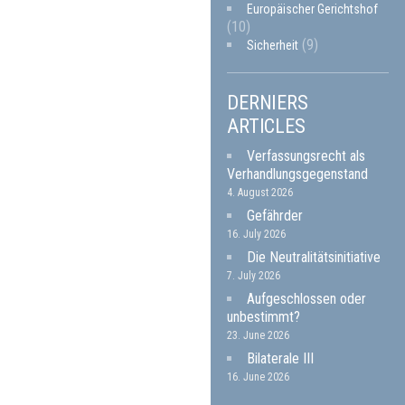
Europäischer Gerichtshof
(10)
(9)
Sicherheit
DERNIERS
ARTICLES
Verfassungsrecht als
Verhandlungsgegenstand
4. August 2026
Gefährder
16. July 2026
Die Neutralitätsinitiative
7. July 2026
Aufgeschlossen oder
unbestimmt?
23. June 2026
Bilaterale III
16. June 2026