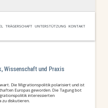
EL
TRÄGERSCHAFT
UNTERSTÜTZUNG
KONTAKT
k, Wissenschaft und Praxis
t. Die Migrationspolitik polarisiert und ist
llschaften Europas geworden. Die Tagung bot
grationspolitik interessierten
zu diskutieren.