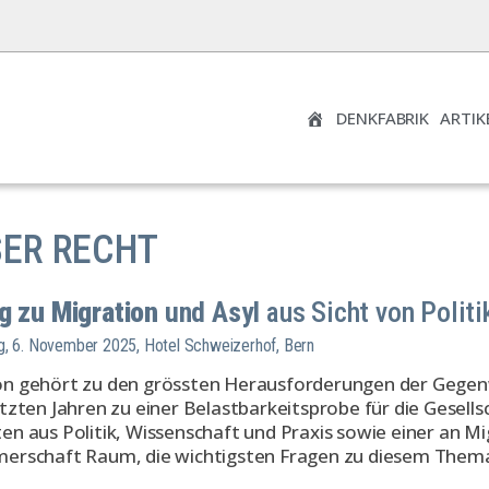
DENKFABRIK
ARTIK
UNSER RECHT
SER RECHT
g zu Migration
und Asyl
aus Sicht von Politi
g, 6. November 2025, Hotel Schweizerhof, Bern
n gehört zu den grössten Herausforderungen der Gegenwar
etzten Jahren zu einer Belastbarkeitsprobe für die Gese
en aus Politik, Wissenschaft und Praxis sowie einer an Mi
merschaft Raum, die wichtigsten Fragen zu diesem Thema 