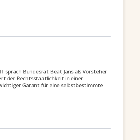
T sprach Bundesrat Beat Jans als Vorsteher
t der Rechtsstaatlichkeit in einer
wichtiger Garant für eine selbstbestimmte