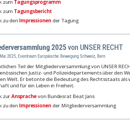
nk zum
Tagungsprogramm
nk zum
Tagungsbericht
k zu den
Impressionen
der Tagung
iederversammlung 2025
von UNSER RECHT
. Mai 2025, Eventraum Europäische Bewegung Schweiz, Bern
ntlichen Teil der Mitgliederversammlung von UNSER RECH
enössischen Justiz- und Polizeidepartements über den Wer
en Welt. Er betonte die Bedeutung des Rechtsstaats als 
haft und für ein Leben in Freiheit.
k zur
Ansprache
von Bundesrat Beat Jans
k zu den
Impressionen
der Mitgliederversammlung