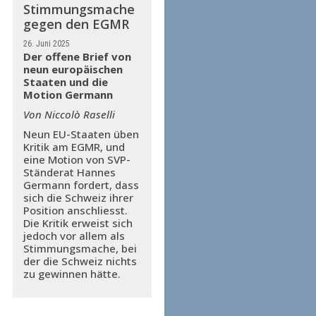
Stimmungsmache
gegen den EGMR
26. Juni 2025
Der offene Brief von
neun europäischen
Staaten und die
Motion Germann
Von Niccolò Raselli
Neun EU-Staaten üben
Kritik am EGMR, und
eine Motion von SVP-
Ständerat Hannes
Germann fordert, dass
sich die Schweiz ihrer
Position anschliesst.
Die Kritik erweist sich
jedoch vor allem als
Stimmungsmache, bei
der die Schweiz nichts
zu gewinnen hätte.