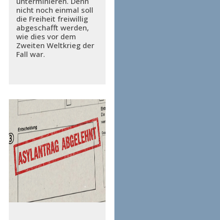
unterminieren. Denn
nicht noch einmal soll
die Freiheit freiwillig
abgeschafft werden,
wie dies vor dem
Zweiten Weltkrieg der
Fall war.