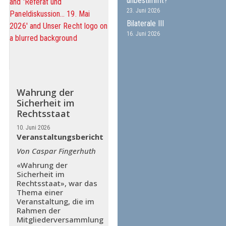
unbestimmt?
23. Juni 2026
Bilaterale III
16. Juni 2026
Wahrung der
Sicherheit im
Rechtsstaat
10. Juni 2026
Veranstaltungsbericht
Von Caspar Fingerhuth
«Wahrung der
Sicherheit im
Rechtsstaat», war das
Thema einer
Veranstaltung, die im
Rahmen der
Mitgliederversammlung