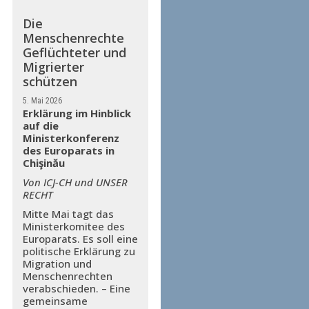
Die
Menschenrechte
Geflüchteter und
Migrierter
schützen
5. Mai 2026
Erklärung im Hinblick
auf die
Ministerkonferenz
des Europarats in
Chişinău
Von ICJ-CH und UNSER
RECHT
Mitte Mai tagt das
Ministerkomitee des
Europarats. Es soll eine
politische Erklärung zu
Migration und
Menschenrechten
verabschieden. – Eine
gemeinsame