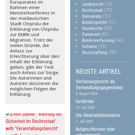
Europarates im
(73)
Landesrecht
Rahmen einer
(70)
Rechtsstaat
Ministerkonferenz in
(52)
Demokratie
der moldauischen
(51)
Bundesgericht
Stadt Chişinău die
(50)
Grundrechte
Erklärung von Chişinău
(45)
zur EMRK und
Parlament
Migration. Trotz der
(40)
Bundesverfassung
vielen Gründe, die
(39)
Schweiz
Anlass zur
(38)
Ausschaffung
Erleichterung über den
Inhalt der Erklärung
geben, gibt der Text
NEUSTE ARTIKEL
auch Anlass zur Sorge.
Die Autorinnen und
Verfassungsrecht als
Autoren skizzieren die
Verhandlungsgegenstand
möglichen Folgen der
Erklärung.
4. August 2026
Gefährder
16. Juli 2026
Die Neutralitätsinitiative
7. Juli 2026
Aufgeschlossen oder