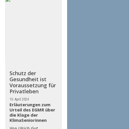
Schutz der
Gesundheit ist
Voraussetzung für
Privatleben
10. April 2024
Erläuterungen zum
Urteil des EGMR über
die Klage der
KlimaSeniorinnen
Von Ulrich Gut