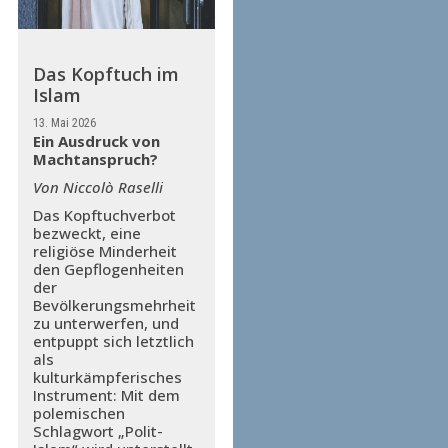
Das Kopftuch im
Islam
13. Mai 2026
Ein Ausdruck von
Machtanspruch?
Von Niccolò Raselli
Das Kopftuchverbot
bezweckt, eine
religiöse Minderheit
den Gepflogenheiten
der
Bevölkerungsmehrheit
zu unterwerfen, und
entpuppt sich letztlich
als
kulturkämpferisches
Instrument: Mit dem
polemischen
Schlagwort „Polit-