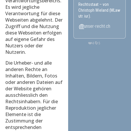
Verantwortungsbereichs.
Rechtsstaat – von
Es wird jegliche
Christoph Wieland (MLaw
Verantwortung für diese
utr. iur.).
Webseiten abgelehnt. Der
Zugriff und die Nutzung
unser-recht.ch
diese Webseiten erfolgen
auf eigene Gefahr des
❤️
🔄
4
5
Nutzers oder der
Nutzerin.
Die Urheber- und alle
anderen Rechte an
Inhalten, Bildern, Fotos
oder anderen Dateien auf
der Website gehören
ausschliesslich den
Rechtsinhabern. Für die
Reproduktion jeglicher
Elemente ist die
Zustimmung der
entsprechenden