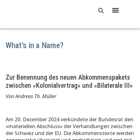
UNSER RECHT
What’s in a Name?
Zur Benennung des neuen Abkommenspakets
zwischen «Kolonialvertrag» und «Bilaterale III»
Von Andreas Th. Müller
Am 20. Dezember 2024 verkündete der Bundesrat den
«materiellen Abschluss» der Verhandlungen zwischen
der Schweiz und der EU. Die Abkommenstexte werden