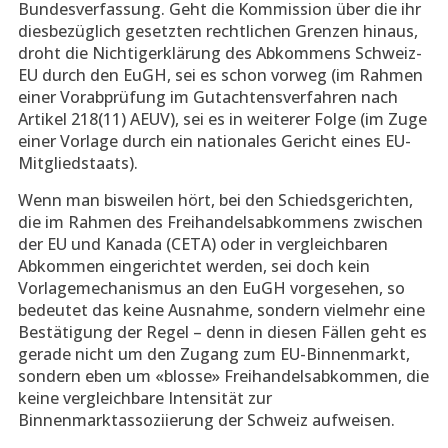
Bundesverfassung. Geht die Kommission über die ihr
diesbezüglich gesetzten rechtlichen Grenzen hinaus,
droht die Nichtigerklärung des Abkommens Schweiz-
EU durch den EuGH, sei es schon vorweg (im Rahmen
einer Vorabprüfung im Gutachtensverfahren nach
Artikel 218(11) AEUV), sei es in weiterer Folge (im Zuge
einer Vorlage durch ein nationales Gericht eines EU-
Mitgliedstaats).
Wenn man bisweilen hört, bei den Schiedsgerichten,
die im Rahmen des Freihandelsabkommens zwischen
der EU und Kanada (CETA) oder in vergleichbaren
Abkommen eingerichtet werden, sei doch kein
Vorlagemechanismus an den EuGH vorgesehen, so
bedeutet das keine Ausnahme, sondern vielmehr eine
Bestätigung der Regel – denn in diesen Fällen geht es
gerade nicht um den Zugang zum EU-Binnenmarkt,
sondern eben um «blosse» Freihandelsabkommen, die
keine vergleichbare Intensität zur
Binnenmarktassoziierung der Schweiz aufweisen.