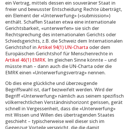
ein Vertrag, mittels dessen ein souveräner Staat in
freier und bewusster Entscheidung Rechte überträgt,
ein Element der «Unterwerfung» («submission»)
enthält. Schaffen Staaten etwa eine internationale
Gerichtsbarkeit, «unterwerfen» sie sich der
Rechtsprechung des internationalen Gerichts oder
Schiedsgerichts, z.B. die Schweiz dem Internationalen
Gerichtshof in
Artikel 94(1) UN-Charta
oder dem
Europäischen Gerichtshof für Menschenrechte in
Artikel 46(1) EMRK
. Im gleichen Sinne könnte – und
müsste man – dann auch die UN-Charta oder die
EMRK einen «Unterwerfungsvertrag» nennen.
Ob dies eine glückliche und überzeugende
Begriffswahl ist, darf bezweifelt werden. Wird der
Begriff «Unterwerfung» nämlich aus seinem spezifisch
völkerrechtlichen Verständnishorizont gerissen, gerät
schnell in Vergessenheit, dass die «Unterwerfung»
mit Wissen und Willen des übertragenden Staates
geschieht – typischerweise weil dieser sich im
Gegenzug Vorteile verspricht, die die damit