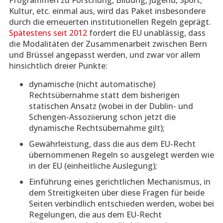
Programmen zu Forschung, Bildung, Jugend, Sport,
Kultur, etc. einmal aus, wird das Paket insbesondere
durch die erneuerten institutionellen Regeln geprägt.
Spätestens seit 2012
fordert die EU unablässig, dass
die Modalitäten der Zusammenarbeit zwischen Bern
und Brüssel angepasst werden, und zwar vor allem
hinsichtlich dreier Punkte:
dynamische (nicht automatische)
Rechtsübernahme statt dem bisherigen
statischen Ansatz (wobei in der Dublin- und
Schengen-Assoziierung schon jetzt die
dynamische Rechtsübernahme gilt);
Gewährleistung, dass die aus dem EU-Recht
übernommenen Regeln so ausgelegt werden wie
in der EU (einheitliche Auslegung);
Einführung eines gerichtlichen Mechanismus, in
dem Streitigkeiten über diese Fragen für beide
Seiten verbindlich entschieden werden, wobei bei
Regelungen, die aus dem EU-Recht