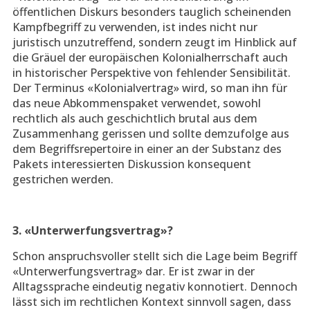
öffentlichen Diskurs besonders tauglich scheinenden
Kampfbegriff zu verwenden, ist indes nicht nur
juristisch unzutreffend, sondern zeugt im Hinblick auf
die Gräuel der europäischen Kolonialherrschaft auch
in historischer Perspektive von fehlender Sensibilität.
Der Terminus «Kolonialvertrag» wird, so man ihn für
das neue Abkommenspaket verwendet, sowohl
rechtlich als auch geschichtlich brutal aus dem
Zusammenhang gerissen und sollte demzufolge aus
dem Begriffsrepertoire in einer an der Substanz des
Pakets interessierten Diskussion konsequent
gestrichen werden.
3. «Unterwerfungsvertrag»?
Schon anspruchsvoller stellt sich die Lage beim Begriff
«Unterwerfungsvertrag» dar. Er ist zwar in der
Alltagssprache eindeutig negativ konnotiert. Dennoch
lässt sich im rechtlichen Kontext sinnvoll sagen, dass