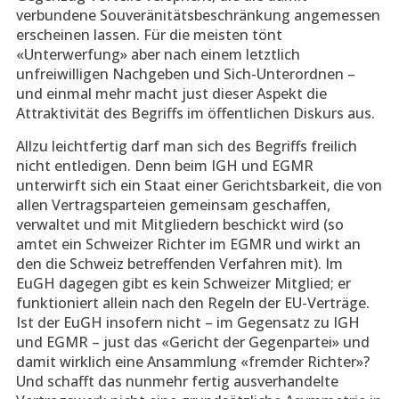
verbundene Souveränitätsbeschränkung angemessen
erscheinen lassen. Für die meisten tönt
«Unterwerfung» aber nach einem letztlich
unfreiwilligen Nachgeben und Sich-Unterordnen –
und einmal mehr macht just dieser Aspekt die
Attraktivität des Begriffs im öffentlichen Diskurs aus.
Allzu leichtfertig darf man sich des Begriffs freilich
nicht entledigen. Denn beim IGH und EGMR
unterwirft sich ein Staat einer Gerichtsbarkeit, die von
allen Vertragsparteien gemeinsam geschaffen,
verwaltet und mit Mitgliedern beschickt wird (so
amtet ein Schweizer Richter im EGMR und wirkt an
den die Schweiz betreffenden Verfahren mit). Im
EuGH dagegen gibt es kein Schweizer Mitglied; er
funktioniert allein nach den Regeln der EU-Verträge.
Ist der EuGH insofern nicht – im Gegensatz zu IGH
und EGMR – just das «Gericht der Gegenpartei» und
damit wirklich eine Ansammlung «fremder Richter»?
Und schafft das nunmehr fertig ausverhandelte