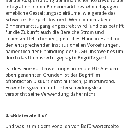
Bei der Ausgestaltung der inhaltlichen Reichweite der
Integration in den Binnenmarkt bestehen dagegen
erhebliche Gestaltungsspielräume, wie gerade das
Schweizer Beispiel illustriert. Wenn immer aber ein
Binnenmarktzugang angestrebt wird (und das betrifft
für die Zukunft auch die Bereiche Strom und
Lebensmittelsicherheit), geht dies Hand in Hand mit
den entsprechenden institutionellen Vorkehrungen,
namentlich der Einbindung des EuGH, insoweit es um
durch das Unionsrecht geprägte Begriffe geht.
Ist dies eine «Unterwerfung» unter die EU? Aus den
oben genannten Gründen ist der Begriff im
öffentlichen Diskurs nicht hilfreich, ja irreführend.
Erkenntnisgewinn und Unterscheidungskraft
verspricht seine Verwendung daher nicht.
4. «Bilaterale III»?
Und was ist mit dem vor allen von Befürworterseite