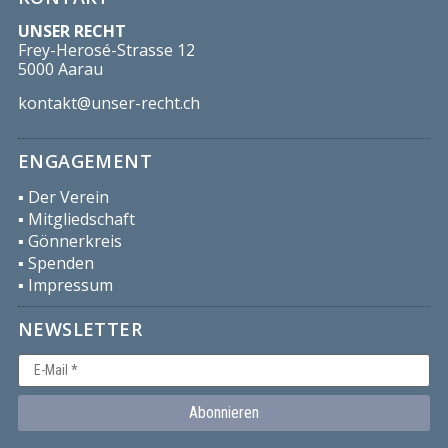
UNSER RECHT
Frey-Herosé-Strasse 12
5000 Aarau
kontakt@unser-recht.ch
ENGAGEMENT
▪︎ Der Verein
▪︎ Mitgliedschaft
▪︎ Gönnerkreis
▪︎ Spenden
▪︎ Impressum
NEWSLETTER