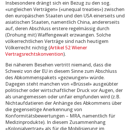
Insbesondere drängt sich ein Bezug zu den sog.
«ungleichen Verträgen» («unequal treaties») zwischen
den europäischen Staaten und den USA einerseits und
asiatischen Staaten, namentlich China, andererseits
auf, deren Abschluss erstere regelmässig durch
(Drohung mit) Waffengewalt erzwangen. Solche
völkerrechtlichen Verträge sind nach heutigem
Völkerrecht nichtig (
Artikel 52 Wiener
Vertragsrechtskonvention
).
Bei näherem Besehen vertritt niemand, dass die
Schweiz von der EU in diesem Sinne zum Abschluss
des Abkommenspakets «gezwungen» würde.
Dagegen steht manchen von «Brüssel» ausgeübter
politischer oder wirtschaftlicher Druck vor Augen, der
als unangemessen oder unfair empfunden wird (z.B.
Nichtaufdatieren der Anhänge des Abkommens über
die gegenseitige Anerkennung von
Konformitätsbewertungen – MRA, namentlich für
Medizinprodukte). In diesem Zusammenhang
«Kolonialvertrag» als für die Mobilisierung im