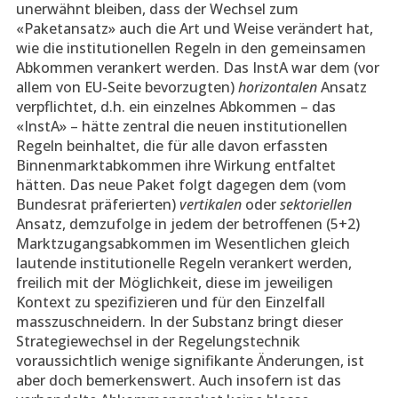
unerwähnt bleiben, dass der Wechsel zum
«Paketansatz» auch die Art und Weise verändert hat,
wie die institutionellen Regeln in den gemeinsamen
Abkommen verankert werden. Das InstA war dem (vor
allem von EU-Seite bevorzugten)
horizontalen
Ansatz
verpflichtet, d.h. ein einzelnes Abkommen – das
«InstA» – hätte zentral die neuen institutionellen
Regeln beinhaltet, die für alle davon erfassten
Binnenmarktabkommen ihre Wirkung entfaltet
hätten. Das neue Paket folgt dagegen dem (vom
Bundesrat präferierten)
vertikalen
oder
sektoriellen
Ansatz, demzufolge in jedem der betroffenen (5+2)
Marktzugangsabkommen im Wesentlichen gleich
lautende institutionelle Regeln verankert werden,
freilich mit der Möglichkeit, diese im jeweiligen
Kontext zu spezifizieren und für den Einzelfall
masszuschneidern. In der Substanz bringt dieser
Strategiewechsel in der Regelungstechnik
voraussichtlich wenige signifikante Änderungen, ist
aber doch bemerkenswert. Auch insofern ist das