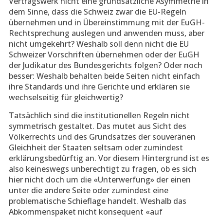
Vertragswerk nicht eine grundsätzliche Asymmetrie in
dem Sinne, dass die Schweiz zwar die EU-Regeln
übernehmen und in Übereinstimmung mit der EuGH-
Rechtsprechung auslegen und anwenden muss, aber
nicht umgekehrt? Weshalb soll denn nicht die EU
Schweizer Vorschriften übernehmen oder der EuGH
der Judikatur des Bundesgerichts folgen? Oder noch
besser: Weshalb behalten beide Seiten nicht einfach
ihre Standards und ihre Gerichte und erklären sie
wechselseitig für gleichwertig?
Tatsächlich sind die institutionellen Regeln nicht
symmetrisch gestaltet. Das mutet aus Sicht des
Völkerrechts und des Grundsatzes der souveränen
Gleichheit der Staaten seltsam oder zumindest
erklärungsbedürftig an. Vor diesem Hintergrund ist es
also keineswegs unberechtigt zu fragen, ob es sich
hier nicht doch um die «Unterwerfung» der einen
unter die andere Seite oder zumindest eine
problematische Schieflage handelt. Weshalb das
Abkommenspaket nicht konsequent «auf