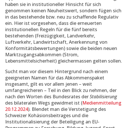
haben sie in institutioneller Hinsicht für sich
genommen keinen Neuheitswert, sondern fügen sich
in das bestehende bzw. neu zu schaffende Regulativ
ein. Hier ist vorgesehen, dass die erneuerten
institutionellen Regeln für die fünf bereits
bestehenden (Freizügigkeit, Landverkehr,
Luftverkehr, Landwirtschaft, Anerkennung von
Konformitätsbewertungen) sowie die beiden neuen
Marktzugangsabkommen (Strom,
Lebensmittelsicherheit) gleichermassen gelten sollen.
Sucht man vor diesem Hintergrund nach einem
geeigneten Namen für das Abkommenspaket
insgesamt, gilt es vor allem jenen – weit
umfangreicheren – Teil in den Blick zu nehmen, der
nach den Worten des Bundesrates der
Stabilisierung
des bilateralen Wegs gewidmet ist (
Medienmitteilung
20.12.2024
). Blendet man die Verstetigung des
Schweizer Kohäsionsbeitrages und die
Institutionalisierung der Beteiligung an EU-