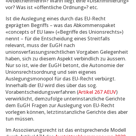
«Arbeitnehmerin»? Wann liegt eine «Diskriminierung»
vor? Was ist «öffentliche Ordnung»? etc.
Ist die Auslegung eines durch das EU-Recht
geprägten Begriffs – was das Abkommenspaket
«concepts of EU law» («Begriffe des Unionsrechts»)
nennt – für die Entscheidung eines Streitfalls
relevant, muss der EuGH nach
unionsverfassungsrechtlichen Vorgaben Gelegenheit
haben, sich zu diesem Aspekt verbindlich zu äussern.
Nur so ist, wie der EuGH betont, die Autonomie der
Unionsrechtsordnung und sein eigenes
Auslegungsmonopol für das EU-Recht verbürgt.
Innerhalb der EU wird dies über das sog.
Vorabentscheidungsverfahren (
Artikel 267 AEUV
)
verwirklicht, demzufolge unterinstanzliche Gerichte
dem EuGH Fragen zur Auslegung von EU-Recht
vorlegen können, letztinstanzliche Gerichte dies aber
tun müssen.
Im Assoziierungsrecht ist das entsprechende Modell