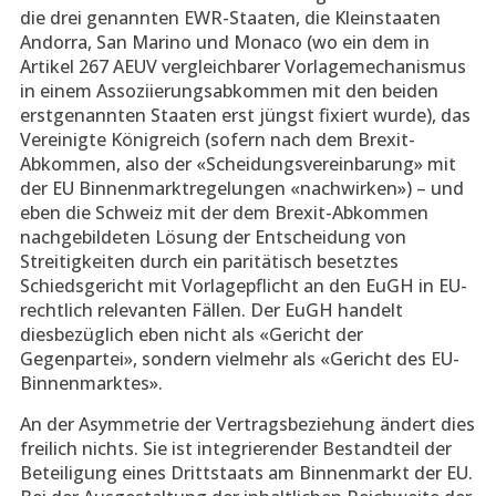
die drei genannten EWR-Staaten, die Kleinstaaten
Andorra, San Marino und Monaco (wo ein dem in
Artikel 267 AEUV vergleichbarer Vorlagemechanismus
in einem Assoziierungsabkommen mit den beiden
erstgenannten Staaten erst jüngst fixiert wurde), das
Vereinigte Königreich (sofern nach dem Brexit-
Abkommen, also der «Scheidungsvereinbarung» mit
der EU Binnenmarktregelungen «nachwirken») – und
eben die Schweiz mit der dem Brexit-Abkommen
nachgebildeten Lösung der Entscheidung von
Streitigkeiten durch ein paritätisch besetztes
Schiedsgericht mit Vorlagepflicht an den EuGH in EU-
rechtlich relevanten Fällen. Der EuGH handelt
diesbezüglich eben nicht als «Gericht der
Gegenpartei», sondern vielmehr als «Gericht des EU-
Binnenmarktes».
An der Asymmetrie der Vertragsbeziehung ändert dies
freilich nichts. Sie ist integrierender Bestandteil der
Beteiligung eines Drittstaats am Binnenmarkt der EU.