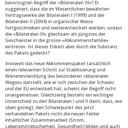
bevorzugten Begriff der «Bilateralen III»? Er
suggeriert, dass die im Wesentlichen bewährten
Vertragswerke der Bilateralen I (1999) und der
Bilateralen II (2004) in organischer Weise
fortgeschrieben und weiterentwickelt werden, sodass
die «Bilateralen III» gleichsam als jüngstes der
Geschwister in die grosse «Abkommensfamilie»
eintreten. Ist dieses Etikett aber durch die Substanz
des Pakets gedeckt?
Insoweit das neue Abkommenspaket tatsächlich
einen relevanten Schritt zur Stabilisierung und
Weiterentwicklung des besonderen «bilateralen
Weges» darstellt, wie er sich zwischen der Schweiz
und der EU entwickelt hat, scheint der Begriff nicht
unangemessen. Gleichzeitig besteht ein wichtiger
Unterschied zu den Bilateralen I und II darin, dass, wie
oben gezeigt, den Schwerpunkt des jetzt
verhandelten Pakets nicht die neuen Felder
inhaltlicher Zusammenarbeit (Strom,
Lebensmittelsicherheit, Gesundheit) bilden und auch