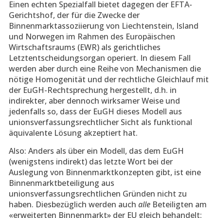
Einen echten Spezialfall bietet dagegen der EFTA-
Gerichtshof, der für die Zwecke der
Binnenmarktassoziierung von Liechtenstein, Island
und Norwegen im Rahmen des Europäischen
Wirtschaftsraums (EWR) als gerichtliches
Letztentscheidungsorgan operiert. In diesem Fall
werden aber durch eine Reihe von Mechanismen die
nötige Homogenität und der rechtliche Gleichlauf mit
der EuGH-Rechtsprechung hergestellt, d.h. in
indirekter, aber dennoch wirksamer Weise und
jedenfalls so, dass der EuGH dieses Modell aus
unionsverfassungsrechtlicher Sicht als funktional
äquivalente Lösung akzeptiert hat.
Also: Anders als über ein Modell, das dem EuGH
(wenigstens indirekt) das letzte Wort bei der
Auslegung von Binnenmarktkonzepten gibt, ist eine
Binnenmarktbeteiligung aus
unionsverfassungsrechtlichen Gründen nicht zu
haben. Diesbezüglich werden auch
alle
Beteiligten am
«erweiterten Binnenmarkt» der EU gleich behandelt: