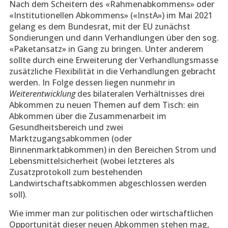
Nach dem Scheitern des «Rahmenabkommens» oder
«Institutionellen Abkommens» («InstA») im Mai 2021
gelang es dem Bundesrat, mit der EU zunächst
Sondierungen und dann Verhandlungen über den sog.
«Paketansatz» in Gang zu bringen. Unter anderem
sollte durch eine Erweiterung der Verhandlungsmasse
zusätzliche Flexibilität in die Verhandlungen gebracht
werden. In Folge dessen liegen nunmehr in
Weiterentwicklung
des bilateralen Verhältnisses drei
Abkommen zu neuen Themen auf dem Tisch: ein
Abkommen über die Zusammenarbeit im
Gesundheitsbereich und zwei
Marktzugangsabkommen (oder
Binnenmarktabkommen) in den Bereichen Strom und
Lebensmittelsicherheit (wobei letzteres als
Zusatzprotokoll zum bestehenden
Landwirtschaftsabkommen abgeschlossen werden
soll).
Wie immer man zur politischen oder wirtschaftlichen
Opportunität dieser neuen Abkommen stehen mag,