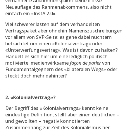
verhandelte Abkommenspaket keine blosse
Neuauflage des Rahmenabkommens, also nicht
einfach ein «InstA 2.0».
Viel schwerer lasten auf dem verhandelten
Vertragspaket aber ohnehin Namenszuschreibungen
vor allem von SVP-Seite: es gehe dabei nüchtern
betrachtet um einen «Kolonialvertrag» oder
«Unterwerfungsvertrag». Was ist davon zu halten?
Handelt es sich hier um eine lediglich politisch
motivierte, medienwirksame
façon de parler
von
Fundamentalgegnern des «bilateralen Wegs» oder
steckt doch mehr dahinter?
2. «Kolonialvertrag»?
Der Begriff des «Kolonialvertrags» kennt keine
eindeutige Definition, stellt aber einen deutlichen –
und gewollten – negativ konnotierten
Zusammenhang zur Zeit des Kolonialismus her.