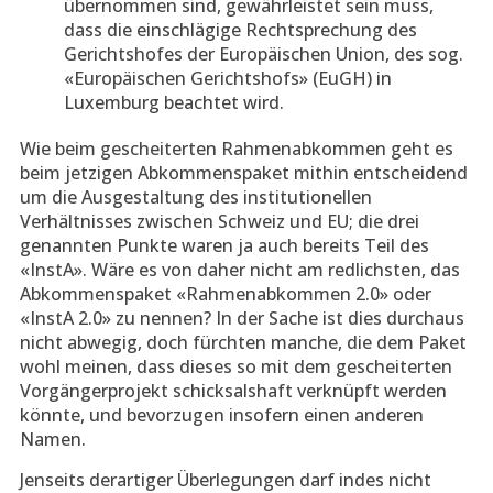
übernommen sind, gewährleistet sein muss,
dass die einschlägige Rechtsprechung des
Gerichtshofes der Europäischen Union, des sog.
«Europäischen Gerichtshofs» (EuGH) in
Luxemburg beachtet wird.
Wie beim gescheiterten Rahmenabkommen geht es
beim jetzigen Abkommenspaket mithin entscheidend
um die Ausgestaltung des institutionellen
Verhältnisses zwischen Schweiz und EU; die drei
genannten Punkte waren ja auch bereits Teil des
«InstA». Wäre es von daher nicht am redlichsten, das
Abkommenspaket «Rahmenabkommen 2.0» oder
«InstA 2.0» zu nennen? In der Sache ist dies durchaus
nicht abwegig, doch fürchten manche, die dem Paket
wohl meinen, dass dieses so mit dem gescheiterten
Vorgängerprojekt schicksalshaft verknüpft werden
könnte, und bevorzugen insofern einen anderen
Namen.
Jenseits derartiger Überlegungen darf indes nicht