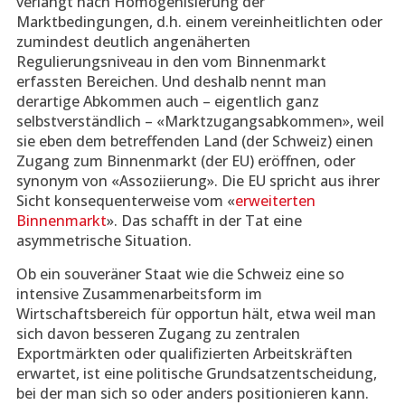
verlangt nach Homogenisierung der
Marktbedingungen, d.h. einem vereinheitlichten oder
zumindest deutlich angenäherten
Regulierungsniveau in den vom Binnenmarkt
erfassten Bereichen. Und deshalb nennt man
derartige Abkommen auch – eigentlich ganz
selbstverständlich – «Marktzugangsabkommen», weil
sie eben dem betreffenden Land (der Schweiz) einen
Zugang zum Binnenmarkt (der EU) eröffnen, oder
synonym von «Assoziierung». Die EU spricht aus ihrer
Sicht konsequenterweise vom «
erweiterten
Binnenmarkt
». Das schafft in der Tat eine
asymmetrische Situation.
Ob ein souveräner Staat wie die Schweiz eine so
intensive Zusammenarbeitsform im
Wirtschaftsbereich für opportun hält, etwa weil man
sich davon besseren Zugang zu zentralen
Exportmärkten oder qualifizierten Arbeitskräften
erwartet, ist eine politische Grundsatzentscheidung,
bei der man sich so oder anders positionieren kann.