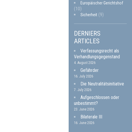
Europäischer Gerichtshof
(10)
(9)
Sicherheit
DERNIERS
ARTICLES
Verfassungsrecht als
Verhandlungsgegenstand
4. August 2026
Gefährder
16. July 2026
Die Neutralitätsinitiative
7. July 2026
Aufgeschlossen oder
unbestimmt?
23. June 2026
Bilaterale III
16. June 2026