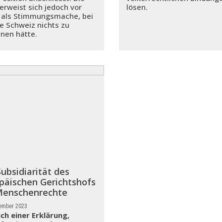
 erweist sich jedoch vor
lösen.
 als Stimmungsmache, bei
ie Schweiz nichts zu
nen hätte.
Subsidiarität des
päischen Gerichtshofs
Menschenrechte
tember 2023
ch einer Erklärung,