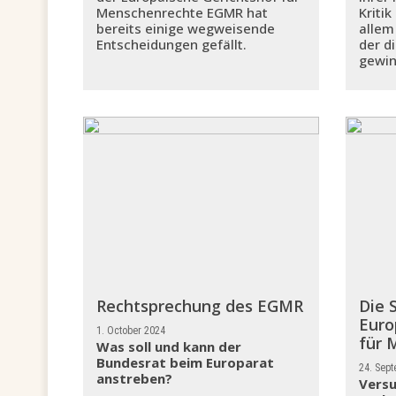
Menschenrechte EGMR hat
Kritik
bereits einige wegweisende
allem
Entscheidungen gefällt.
der d
gewin
Rechtsprechung des EGMR
Die 
Euro
1. October 2024
für 
Was soll und kann der
Bundesrat beim Europarat
24. Sep
anstreben?
Versu