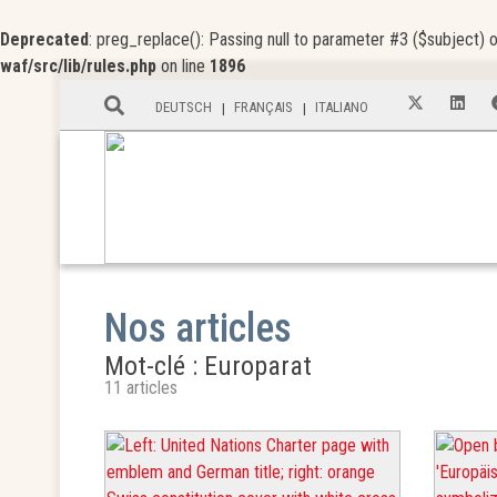
Deprecated
: preg_replace(): Passing null to parameter #3 ($subject) o
waf/src/lib/rules.php
on line
1896
DEUTSCH
FRANÇAIS
ITALIANO
Nos articles
Mot-clé : Europarat
11 articles