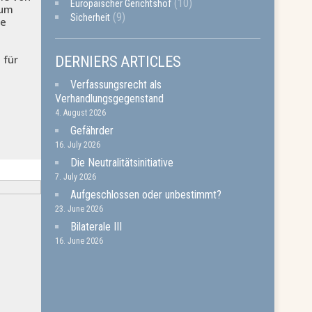
(10)
Europäischer Gerichtshof
zum
(9)
Sicherheit
ie
 für
DERNIERS ARTICLES
Verfassungsrecht als
Verhandlungsgegenstand
4. August 2026
Gefährder
16. July 2026
Die Neutralitätsinitiative
7. July 2026
Aufgeschlossen oder unbestimmt?
23. June 2026
Bilaterale III
16. June 2026