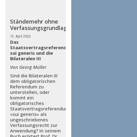
Ständemehr ohne
Verfassungsgrundlage?
15. April 2026
Das
Staatsvertragsreferendum
sui generis und die
Bilateralen III
Von Georg Müller
Sind die Bilateralen III
dem obligatorischen
Referendum zu
unterstellen, oder
kommt ein
obligatorisches
Staatsvertragsreferendum
«sui generis» als
ungeschriebenes
Verfassungsrecht zur
Anwendung? In seinem
Buch erörtert Prof. Dr.