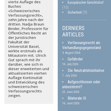
vierte Auflage des
Europäischer Gerichtshof
Buches
(10)
«Schweizerisches
(9)
Sicherheit
Verfassungsrecht»,
zehn Jahre nach der
dritten. Nadja Braun
DERNIERS
Binder, Professorin für
Öffentliches Recht an
ARTICLES
der Juristischen
Fakultät der
Verfassungsrecht als
Universität Basel,
Verhandlungsgegenstand
wirkte erstmals als
4. August 2026
Mitautorin mit. Ulrich
Gefährder
Gut sprach mit ihr
darüber, wie sich in
16. July 2026
dieser erweiterten und
Die Neutralitätsinitiative
aktualisierten vierten
7. July 2026
Auflage Kontinuität
Aufgeschlossen oder
und Entwicklung des
schweizerischen
unbestimmt?
Verfassungsrechts
23. June 2026
zeigen.
Bilaterale III
16. June 2026