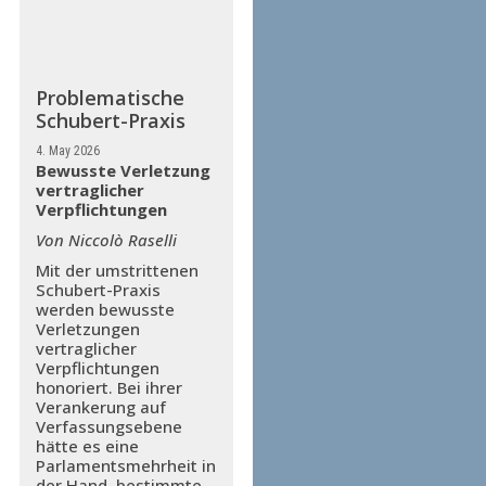
Problematische
Schubert-Praxis
4. May 2026
Bewusste Verletzung
vertraglicher
Verpflichtungen
Von Niccolò Raselli
Mit der umstrittenen
Schubert-Praxis
werden bewusste
Verletzungen
vertraglicher
Verpflichtungen
honoriert. Bei ihrer
Verankerung auf
Verfassungsebene
hätte es eine
Parlamentsmehrheit in
der Hand, bestimmte