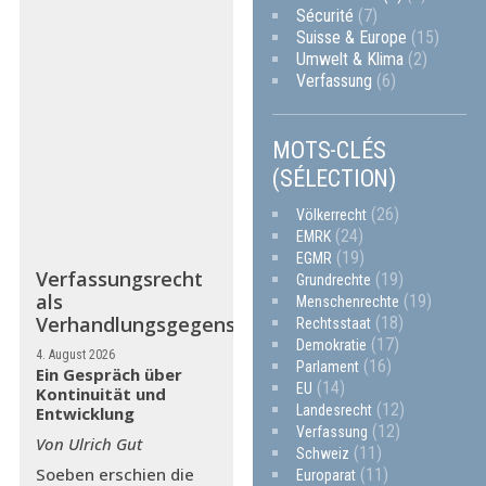
Sécurité
(7)
Suisse & Europe
(15)
Umwelt & Klima
(2)
Verfassung
(6)
MOTS-CLÉS
(SÉLECTION)
(26)
Völkerrecht
(24)
EMRK
(19)
EGMR
Verfassungsrecht
(19)
Grundrechte
als
(19)
Menschenrechte
Verhandlungsgegenstand
(18)
Rechtsstaat
(17)
Demokratie
4. August 2026
(16)
Parlament
Ein Gespräch über
(14)
EU
Kontinuität und
(12)
Landesrecht
Entwicklung
(12)
Verfassung
Von Ulrich Gut
(11)
Schweiz
Soeben erschien die
(11)
Europarat