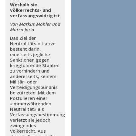
Weshalb sie
völkerrechts- und
verfassungswidrig ist
Von Markus Mohler und
Marco Jorio
Das Ziel der
Neutralitätsinitiative
besteht darin,
einerseits jegliche
Sanktionen gegen
kriegführende Staaten
zu verhindern und
andererseits, keinem
Militär- oder
Verteidigungsbündnis
beizutreten. Mit dem
Postulieren einer
«immerwährenden
Neutralität» als
Verfassungsbestimmung
verletzt sie jedoch
zwingendes
Völkerrecht. Aus