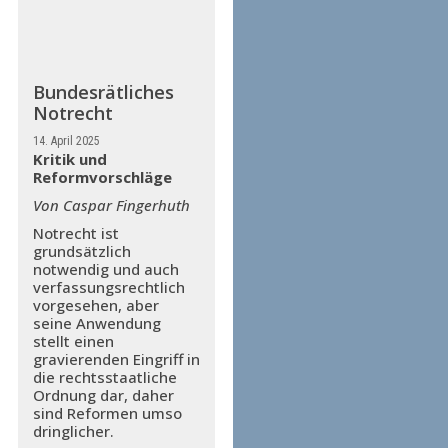
Bundesrätliches
Notrecht
14. April 2025
Kritik und
Reformvorschläge
Von Caspar Fingerhuth
Notrecht ist
grundsätzlich
notwendig und auch
verfassungsrechtlich
vorgesehen, aber
seine Anwendung
stellt einen
gravierenden Eingriff in
die rechtsstaatliche
Ordnung dar, daher
sind Reformen umso
dringlicher.