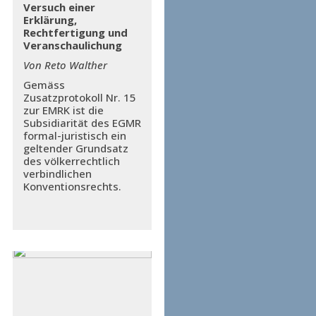
Versuch einer
Erklärung,
Rechtfertigung und
Veranschaulichung
Von Reto Walther
Gemäss
Zusatzprotokoll Nr. 15
zur EMRK ist die
Subsidiarität des EGMR
formal-juristisch ein
geltender Grundsatz
des völkerrechtlich
verbindlichen
Konventionsrechts.