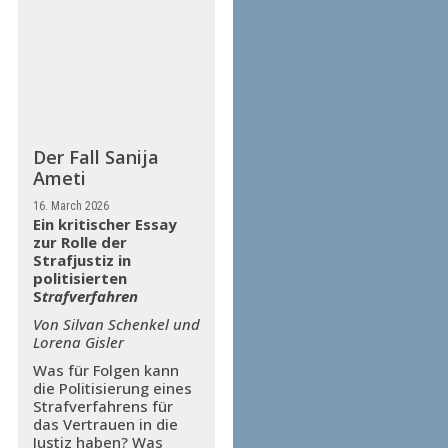
Der Fall Sanija
Ameti
16. March 2026
Ein kritischer Essay
zur Rolle der
Strafjustiz in
politisierten
S
trafverfahren
Von Silvan Schenkel und
Lorena Gisler
Was für Folgen kann
die Politisierung eines
Strafverfahrens für
das Vertrauen in die
Justiz haben? Was