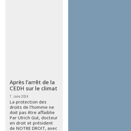
Après l’arrêt de la
CEDH sur le climat
7. June 2024
La protection des
droits de l’homme ne
doit pas être affaiblie
Par Ulrich Gut, docteur
en droit et président
de NOTRE DROIT, avec