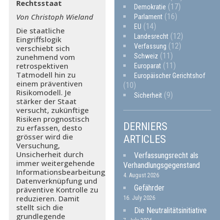
Rechtsstaat
(17)
Demokratie
(16)
Von Christoph Wieland
Parlament
(14)
EU
Die staatliche
(12)
Landesrecht
Eingriffslogik
(12)
Verfassung
verschiebt sich
(11)
Schweiz
zunehmend vom
(11)
retrospektiven
Europarat
Tatmodell hin zu
Europäischer Gerichtshof
einem präventiven
(10)
Risikomodell. Je
(9)
Sicherheit
stärker der Staat
versucht, zukünftige
Risiken prognostisch
DERNIERS
zu erfassen, desto
grösser wird die
ARTICLES
Versuchung,
Unsicherheit durch
Verfassungsrecht als
immer weitergehende
Verhandlungsgegenstand
Informationsbearbeitung,
4. August 2026
Datenverknüpfung und
Gefährder
präventive Kontrolle zu
reduzieren. Damit
16. July 2026
stellt sich die
Die Neutralitätsinitiative
grundlegende