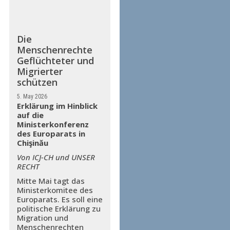
Die
Menschenrechte
Geflüchteter und
Migrierter
schützen
5. May 2026
Erklärung im Hinblick
auf die
Ministerkonferenz
des Europarats in
Chişinău
Von ICJ-CH und UNSER
RECHT
Mitte Mai tagt das
Ministerkomitee des
Europarats. Es soll eine
politische Erklärung zu
Migration und
Menschenrechten