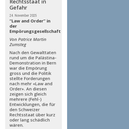
Rechtsstaat in
Gefahr
24. November 2025
“Law and Order” in
der
Empörungsgesellschaft
Von Patrice Martin
Zumsteg
Nach den Gewalttaten
rund um die Palästina-
Demonstration in Bern
war die Empörung
gross und die Politik
stellte Forderungen
nach mehr «Law and
Order». An diesen
zeigen sich gleich
mehrere (Fehl-)
Entwicklungen, die für
den Schweizer
Rechtsstaat über kurz
oder lang schädlich
wären.