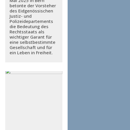
Mai 2025 in Bern
betonte der Vorsteher
des Eidgenössischen
Justiz- und
Polizeidepartements
die Bedeutung des
Rechtsstaats als
wichtiger Garant für
eine selbstbestimmte
Gesellschaft und für
ein Leben in Freiheit.