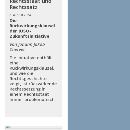
Rechtsstaat und
Rechtssatz
5. August 2024
Die
Rückwirkungsklausel
der JUSO-
Zukunftsinitiative
Von Johann Jakob
Chervet
Die Initiative enthält
eine
Rückwirkungsklausel,
und wie die
Rechtsgeschichte
zeigt, ist rückwirkende
Rechtssetzung in
einem Rechtsstaat
immer problematisch.