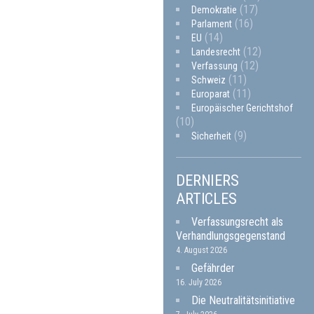
(17)
Demokratie
(16)
Parlament
(14)
EU
(12)
Landesrecht
(12)
Verfassung
(11)
Schweiz
(11)
Europarat
Europäischer Gerichtshof
(10)
(9)
Sicherheit
DERNIERS
ARTICLES
Verfassungsrecht als
Verhandlungsgegenstand
4. August 2026
Gefährder
16. July 2026
Die Neutralitätsinitiative