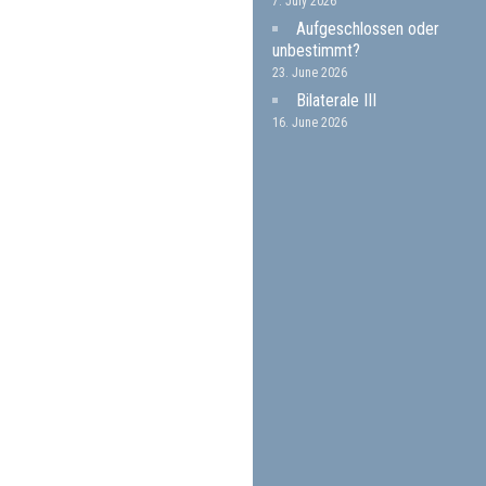
7. July 2026
Aufgeschlossen oder
unbestimmt?
23. June 2026
Bilaterale III
16. June 2026