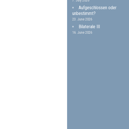
7. July 2026
Aufgeschlossen oder
unbestimmt?
23. June 2026
Bilaterale III
16. June 2026