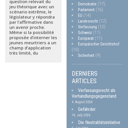
question relevait du
(17)
Demokratie
jeu théorique avec un
(16)
Parlament
scénario extrême, le
(14)
EU
législateur y répondra
(12)
Landesrecht
par l’affirmative dans
(12)
un avenir proche.
Verfassung
Même si la possibilité
(11)
Schweiz
proposée d’interner les
(11)
Europarat
jeunes meurtriers a un
Europäischer Gerichtshof
champ d’application
(10)
très limité, du
(9)
Sicherheit
DERNIERS
ARTICLES
Verfassungsrecht als
Verhandlungsgegenstand
4. August 2026
Gefährder
16. July 2026
Die Neutralitätsinitiative