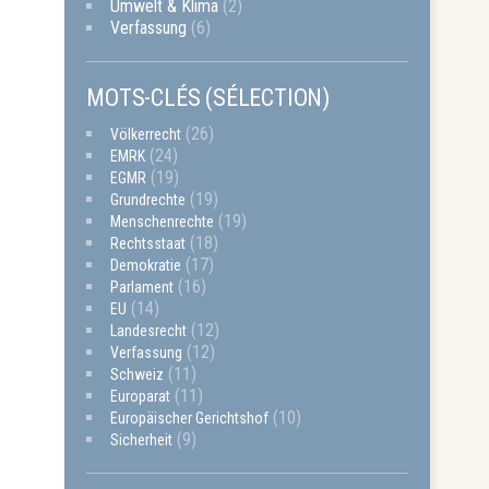
Umwelt & Klima
(2)
Verfassung
(6)
MOTS-CLÉS (SÉLECTION)
(26)
Völkerrecht
(24)
EMRK
(19)
EGMR
(19)
Grundrechte
(19)
Menschenrechte
(18)
Rechtsstaat
(17)
Demokratie
(16)
Parlament
(14)
EU
(12)
Landesrecht
(12)
Verfassung
(11)
Schweiz
(11)
Europarat
(10)
Europäischer Gerichtshof
(9)
Sicherheit