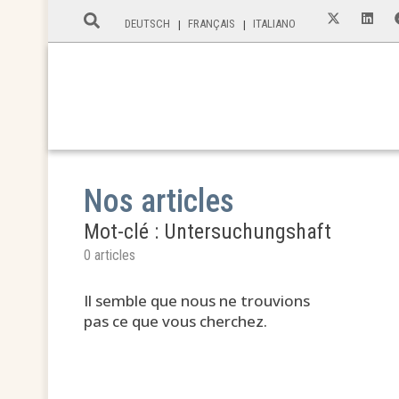
DEUTSCH
FRANÇAIS
ITALIANO
Nos articles
Mot-clé : Untersuchungshaft
0 articles
Il semble que nous ne trouvions
pas ce que vous cherchez.