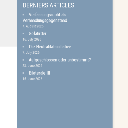
DERNIERS ARTICLES
Verfassungsrecht als
Verhandlungsgegenstand
4. August 2026
Gefährder
16. July 2026
Die Neutralitätsinitiative
7. July 2026
Aufgeschlossen oder unbestimmt?
23. June 2026
Bilaterale III
16. June 2026