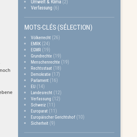
Umwelt & Klima
(2)
Verfassung
(6)
MOTS-CLÉS (SÉLECTION)
(26)
Völkerrecht
(24)
EMRK
(19)
EGMR
(19)
Grundrechte
(19)
Menschenrechte
“
(18)
Rechtsstaat
 noch
(17)
Demokratie
(16)
Parlament
(14)
EU
ebene
(12)
Landesrecht
(12)
Verfassung
(11)
Schweiz
(11)
Europarat
(10)
Europäischer Gerichtshof
(9)
Sicherheit