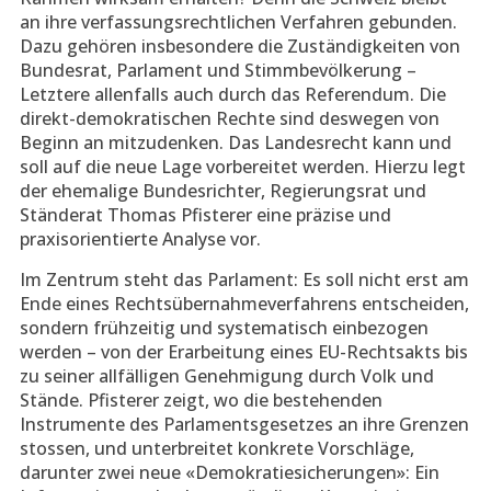
an ihre verfassungsrechtlichen Verfahren gebunden.
Dazu gehören insbesondere die Zuständigkeiten von
Bundesrat, Parlament und Stimmbevölkerung –
Letztere allenfalls auch durch das Referendum. Die
direkt-demokratischen Rechte sind deswegen von
Beginn an mitzudenken. Das Landesrecht kann und
soll auf die neue Lage vorbereitet werden. Hierzu legt
der ehemalige Bundesrichter, Regierungsrat und
Ständerat Thomas Pfisterer eine präzise und
praxisorientierte Analyse vor.
Im Zentrum steht das Parlament: Es soll nicht erst am
Ende eines Rechtsübernahmeverfahrens entscheiden,
sondern frühzeitig und systematisch einbezogen
werden – von der Erarbeitung eines EU-Rechtsakts bis
zu seiner allfälligen Genehmigung durch Volk und
Stände. Pfisterer zeigt, wo die bestehenden
Instrumente des Parlamentsgesetzes an ihre Grenzen
stossen, und unterbreitet konkrete Vorschläge,
darunter zwei neue «Demokratiesicherungen»: Ein