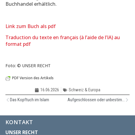
Buchhandel erhältlich.
Link zum Buch als pdf
Traduction du texte en français (à l’aide de l’IA) au
format pdf
Foto: © UNSER RECHT
PDF Version des Artikels
16.06.2026
Schweiz & Europa
Das Kopftuch im Islam
Aufgeschlossen oder unbestimmt?
KONTAKT
UNSER RECHT