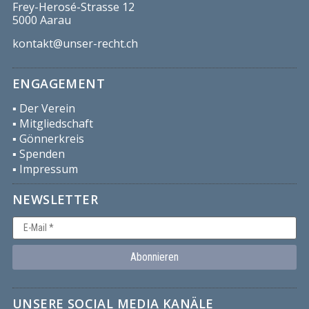
Frey-Herosé-Strasse 12
5000 Aarau
kontakt@unser-recht.ch
ENGAGEMENT
▪︎ Der Verein
▪︎ Mitgliedschaft
▪︎ Gönnerkreis
▪︎ Spenden
▪︎ Impressum
NEWSLETTER
UNSERE SOCIAL MEDIA KANÄLE