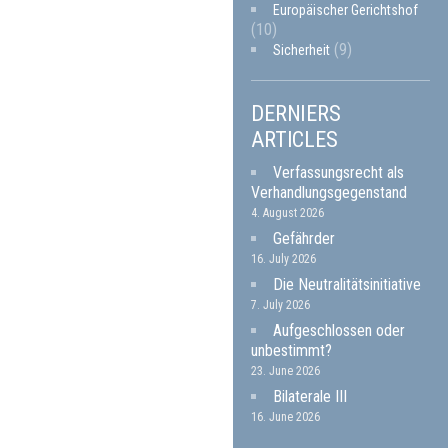
Europäischer Gerichtshof
(10)
(9)
Sicherheit
DERNIERS
ARTICLES
Verfassungsrecht als
Verhandlungsgegenstand
4. August 2026
Gefährder
16. July 2026
Die Neutralitätsinitiative
7. July 2026
Aufgeschlossen oder
unbestimmt?
23. June 2026
Bilaterale III
16. June 2026