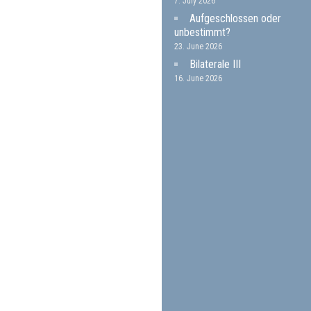
7. July 2026
Aufgeschlossen oder
unbestimmt?
23. June 2026
Bilaterale III
16. June 2026