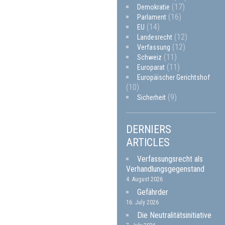
(17)
Demokratie
(16)
Parlament
(14)
EU
(12)
Landesrecht
(12)
Verfassung
(11)
Schweiz
(11)
Europarat
Europäischer Gerichtshof
(10)
(9)
Sicherheit
DERNIERS
ARTICLES
Verfassungsrecht als
Verhandlungsgegenstand
4. August 2026
Gefährder
16. July 2026
Die Neutralitätsinitiative