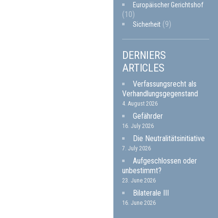
Europäischer Gerichtshof
(10)
(9)
Sicherheit
DERNIERS
ARTICLES
Verfassungsrecht als
Verhandlungsgegenstand
4. August 2026
Gefährder
16. July 2026
Die Neutralitätsinitiative
7. July 2026
Aufgeschlossen oder
unbestimmt?
23. June 2026
Bilaterale III
16. June 2026