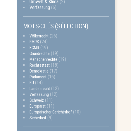
Umwelt & Klima
(2)
Verfassung
(6)
MOTS-CLÉS (SÉLECTION)
(26)
Völkerrecht
(24)
EMRK
(19)
EGMR
(19)
Grundrechte
(19)
Menschenrechte
(18)
Rechtsstaat
(17)
Demokratie
(16)
Parlament
(14)
EU
(12)
Landesrecht
(12)
Verfassung
(11)
Schweiz
(11)
Europarat
(10)
Europäischer Gerichtshof
(9)
Sicherheit