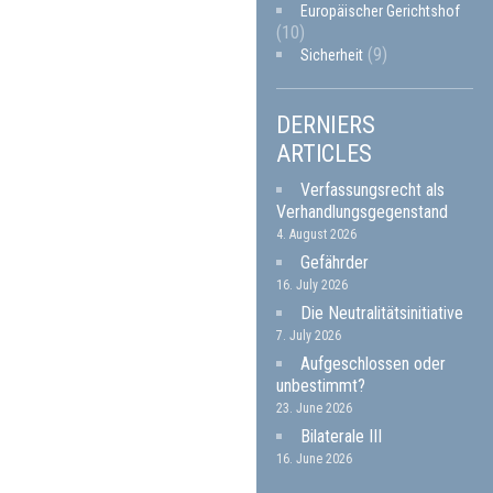
Europäischer Gerichtshof
(10)
(9)
Sicherheit
DERNIERS
ARTICLES
Verfassungsrecht als
Verhandlungsgegenstand
4. August 2026
Gefährder
16. July 2026
Die Neutralitätsinitiative
7. July 2026
Aufgeschlossen oder
unbestimmt?
23. June 2026
Bilaterale III
16. June 2026