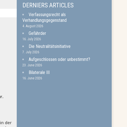
DERNIERS ARTICLES
Verfassungsrecht als
Verhandlungsgegenstand
4. August 2026
Gefährder
16. July 2026
Die Neutralitätsinitiative
7. July 2026
Aufgeschlossen oder unbestimmt?
23. June 2026
Bilaterale III
16. June 2026
r.
in der