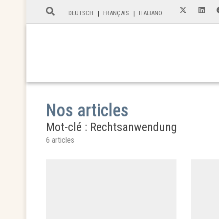
DEUTSCH
FRANÇAIS
ITALIANO
Nos articles
Mot-clé : Rechtsanwendung
6 articles