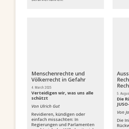
Menschenrechte und
Auss
Völkerrecht in Gefahr
Rech
Rech
4. March 2025
Verteidigen wir, was uns alle
5. Augus
schützt
Die R
JUSO-
Von Ulrich Gut
Von J
Revidieren, kündigen oder
einfach missachten: In
Die In
Regierungen und Parlamenten
Rückw