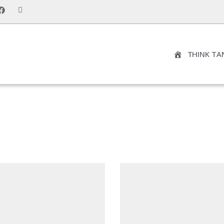
THINK TA
NOTRE DROIT